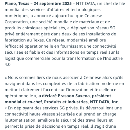
Plano, Texas – 24 septembre 2025
– NTT DATA, un chef de file
mondial des services d’affaires et technologiques
numériques, a annoncé aujourd’hui que Celanese
Corporation, une société mondiale de matériaux et de
produits chimiques spécialisés, a déployé son réseau 5G
privé entièrement géré dans deux de ses installations de
fabrication au Texas. Ce réseau modernisé améliore
l’efficacité opérationnelle en fournissant une connectivité
sécurisée et fiable et des informations en temps réel sur la
logistique commerciale pour la transformation de l’Industrie
4.0.
« Nous sommes fiers de nous associer à Celanese alors qu’ils
naviguent dans les complexités de la fabrication moderne en
mettant clairement l’accent sur l’innovation et l’excellence
opérationnelle »,
a déclaré Prasoon Saxena, président
mondial et co-chef, Produits et industries, NTT DATA, Inc
.
« En déployant des services 5G privés, ils déverrouillent une
connectivité haute vitesse sécurisée qui prend en charge
l’automatisation, améliore la sécurité des travailleurs et
permet la prise de décisions en temps réel. Il s’agit d’une