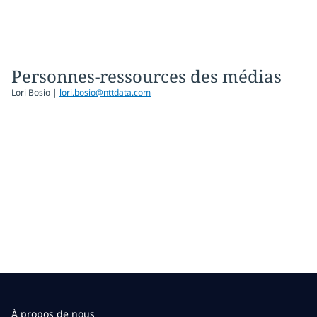
Personnes-ressources des médias
Lori Bosio |
lori.bosio@nttdata.com
À propos de nous