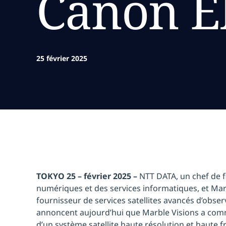
Canon El
25 février 2025
TOKYO 25 – février 2025 –
NTT DATA, un chef de f
numériques et des services informatiques, et Marb
fournisseur de services satellites avancés d’observ
annoncent aujourd’hui que Marble Visions a co
d’un système satellite haute résolution et haute