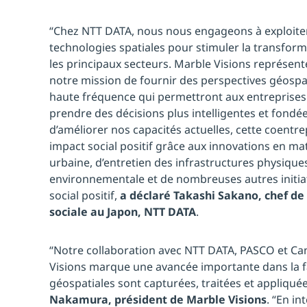
“Chez NTT DATA, nous nous engageons à exploiter
technologies spatiales pour stimuler la transfo
les principaux secteurs. Marble Visions représen
notre mission de fournir des perspectives géospat
haute fréquence qui permettront aux entreprise
prendre des décisions plus intelligentes et fondé
d’améliorer nos capacités actuelles, cette coentr
impact social positif grâce aux innovations en mat
urbaine, d’entretien des infrastructures physique
environnementale et de nombreuses autres initia
social positif,
a déclaré Takashi Sakano, chef de 
sociale au Japon, NTT DATA
.
“Notre collaboration avec NTT DATA, PASCO et Ca
Visions marque une avancée importante dans la 
géospatiales sont capturées, traitées et appliquée
Nakamura, président de Marble Visions
. “En i