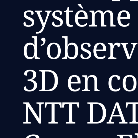
système 
d’observ
3D en co
NTT DAT