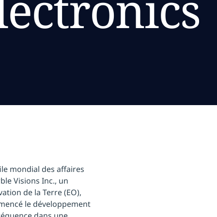
ectronics
ile mondial des affaires
le Visions Inc., un
ation de la Terre (EO),
mmencé le développement
 fréquence dans une