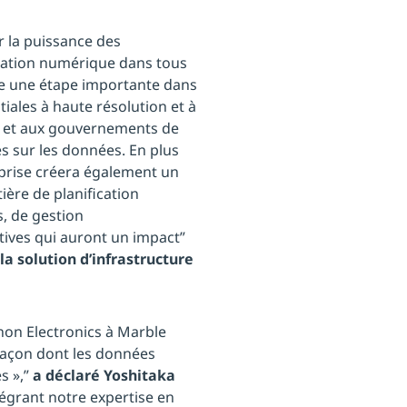
 la puissance des
rmation numérique dans tous
te une étape importante dans
iales à haute résolution et à
s et aux gouvernements de
es sur les données. En plus
eprise créera également un
ière de planification
s, de gestion
tives qui auront un impact”
la solution d’infrastructure
non Electronics à Marble
façon dont les données
s »,”
a déclaré Yoshitaka
ntégrant notre expertise en