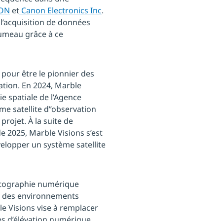
ION
et
Canon Electronics Inc
.
l’acquisition de données
umeau grâce à ce
 pour être le pionnier des
ation. En 2024, Marble
ie spatiale de l’Agence
me satellite d’’observation
rojet. À la suite de
e 2025, Marble Visions s’est
elopper un système satellite
cartographie numérique
ns des environnements
e Visions vise à remplacer
les d’élévation numérique