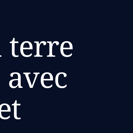
 terre
 avec
et