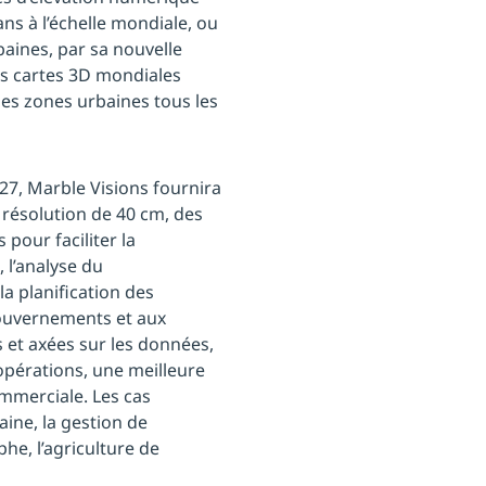
ans à l’échelle mondiale, ou
aines, par sa nouvelle
les cartes 3D mondiales
les zones urbaines tous les
27, Marble Visions fournira
résolution de 40 cm, des
pour faciliter la
 l’analyse du
la planification des
gouvernements et aux
 et axées sur les données,
opérations, une meilleure
ommerciale. Les cas
aine, la gestion de
he, l’agriculture de