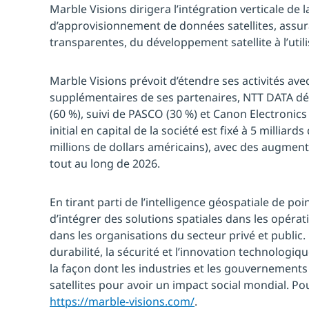
Marble Visions dirigera l’intégration verticale de 
d’approvisionnement de données satellites, assu
transparentes, du développement satellite à l’util
Marble Visions prévoit d’étendre ses activités av
supplémentaires de ses partenaires, NTT DATA dét
(60 %), suivi de PASCO (30 %) et Canon Electronics 
initial en capital de la société est fixé à 5 milliard
millions de dollars américains), avec des augmen
tout au long de 2026.
En tirant parti de l’intelligence géospatiale de po
d’intégrer des solutions spatiales dans les opérat
dans les organisations du secteur privé et public. 
durabilité, la sécurité et l’innovation technologique
la façon dont les industries et les gouvernements
satellites pour avoir un impact social mondial. Pou
https://marble-visions.com/
.