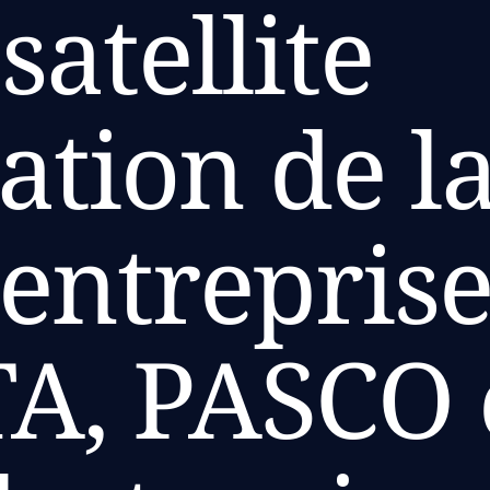
satellite
ation de la
entreprise
A, PASCO 