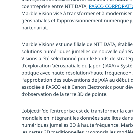
coentreprise entre NTT DATA,
PASCO CORPORAT
Marble Vision vise à transformer et à moderniser 
géospatiales et l’approvisionnement numérique j
partenariat.
Marble Visions est une filiale de NTT DATA, établie
solutions numériques jumelles de nouvelle génér
Visions a été sélectionné pour le Fonds de stratég
d’exploration ’aérospatiale du Japon (JAXA) « Systè
optique avec haute résolution/haute fréquence ». p
l’’approbation des subventions de JAXA au début d
associée à PASCO et à Canon Electronics pour dév
d’observation de la terre 3D de pointe.
L’objectif ’de l’entreprise est de transformer la 
mondiale en intégrant les données satellites da
numériques jumelles 3D à haute fréquence. Marbl
les cartes 3D traditionnelles, y compris les modè