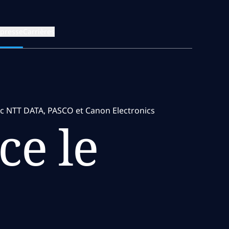
 presse
Carrières
vec NTT DATA, PASCO et Canon Electronics
ce le