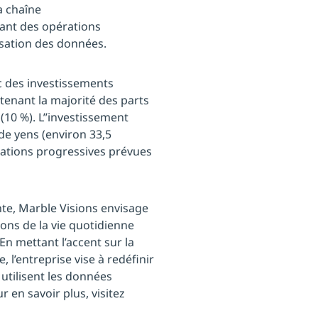
la chaîne
rant des opérations
isation des données.
ec des investissements
enant la majorité des parts
(10 %). L’’investissement
s de yens (environ 33,5
tations progressives prévues
inte, Marble Visions envisage
ions de la vie quotidienne
En mettant l’accent sur la
, l’entreprise vise à redéfinir
 utilisent les données
r en savoir plus, visitez