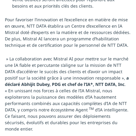
besoins et aux priorités clés des clients.
Pour favoriser l’innovation et l’excellence en matière de mise
en œuvre, NTT DATA établira un Centre d’excellence en IA
Mistral doté d’experts en la matière et de ressources dédiées.
De plus, Mistral AI lancera un programme d’habilitation
technique et de certification pour le personnel de NTT DATA.
» La collaboration avec Mistral AI pour mettre sur le marché
une IA fiable et percutante s’aligne sur la mission de NTT
DATA d’accélérer le succès des clients et d’avoir un impact
positif sur la société grâce à une innovation responsable »,
a
déclaré Abhijit Dubey, PDG et chef de l’IA*, NTT DATA, Inc
.
« En unissant nos forces à celles de l’IA Mistral, nous
exploiterons la puissance des modèles d’IA hautement
performants combinés aux capacités complètes d’IA de NTT
TM
DATA, y compris notre écosystème Agent
d’IA intelligente.
Ce faisant, nous pouvons assurer des déploiements
sécurisés, évolutifs et durables pour les entreprises du
monde entier.