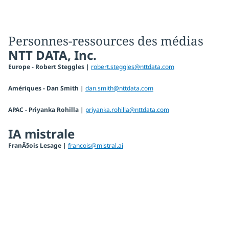
Personnes-ressources des médias
NTT DATA, Inc.
Europe - Robert Steggles |
robert.steggles@nttdata.com
Amériques - Dan Smith |
dan.smith@nttdata.com
APAC - Priyanka Rohilla |
priyanka.rohilla@nttdata.com
IA mistrale
FranÃ§ois Lesage |
francois@mistral.ai