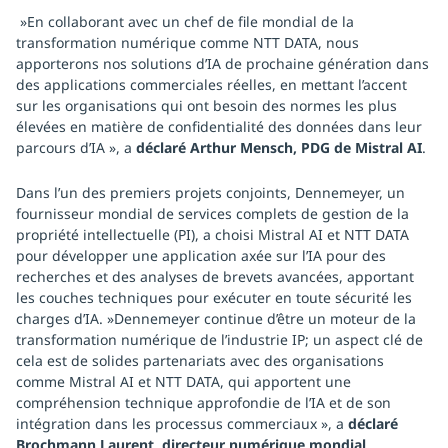
»En collaborant avec un chef de file mondial de la
transformation numérique comme NTT DATA, nous
apporterons nos solutions d’IA de prochaine génération dans
des applications commerciales réelles, en mettant l’accent
sur les organisations qui ont besoin des normes les plus
élevées en matière de confidentialité des données dans leur
parcours d’IA », a
déclaré Arthur Mensch, PDG de Mistral AI
.
Dans l’un des premiers projets conjoints, Dennemeyer, un
fournisseur mondial de services complets de gestion de la
propriété intellectuelle (PI), a choisi Mistral AI et NTT DATA
pour développer une application axée sur l’IA pour des
recherches et des analyses de brevets avancées, apportant
les couches techniques pour exécuter en toute sécurité les
charges d’IA. »Dennemeyer continue d’être un moteur de la
transformation numérique de l’industrie IP; un aspect clé de
cela est de solides partenariats avec des organisations
comme Mistral AI et NTT DATA, qui apportent une
compréhension technique approfondie de l’IA et de son
intégration dans les processus commerciaux », a
déclaré
Brochmann Laurent, directeur numérique mondial,