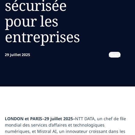
sécurisée
pour les
entreprises
Share
29 juillet 2025
LONDON et PARIS–29 juillet 2025–
NTT DATA, un chef de file
mondial des services d’affaires et technologiques
numériques, et Mistral AI, un innovateur croissant dans les