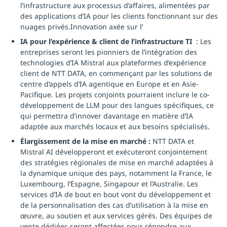
l’infrastructure aux processus d’affaires, alimentées par
des applications d’IA pour les clients fonctionnant sur des
nuages privés.Innovation axée sur l’
IA pour l’expérience & client de l’infrastructure TI
: Les
entreprises seront les pionniers de l’intégration des
technologies d’IA Mistral aux plateformes d’expérience
client de NTT DATA, en commençant par les solutions de
centre d’appels d’IA agentique en Europe et en Asie-
Pacifique. Les projets conjoints pourraient inclure le co-
développement de LLM pour des langues spécifiques, ce
qui permettra d’innover davantage en matière d’IA
adaptée aux marchés locaux et aux besoins spécialisés.
Élargissement de la mise en marché :
NTT DATA et
Mistral AI développeront et exécuteront conjointement
des stratégies régionales de mise en marché adaptées à
la dynamique unique des pays, notamment la France, le
Luxembourg, l’Espagne, Singapour et l’Australie. Les
services d’IA de bout en bout vont du développement et
de la personnalisation des cas d’utilisation à la mise en
œuvre, au soutien et aux services gérés. Des équipes de
vente dédiées seront affectées pour répondre aux