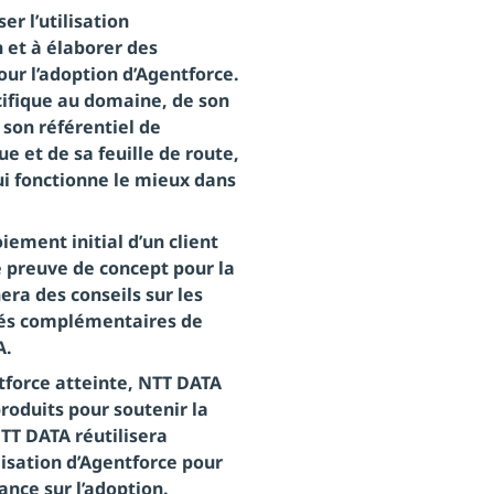
r l’utilisation
on et à élaborer des
our l’adoption d’Agentforce.
cifique au domaine, de son
son référentiel de
ue et de sa feuille de route,
qui fonctionne le mieux dans
iement initial d’un client
e preuve de concept pour la
ra des conseils sur les
ités complémentaires de
A.
ntforce atteinte, NTT DATA
produits pour soutenir la
NTT DATA réutilisera
lisation d’Agentforce pour
ance sur l’adoption.