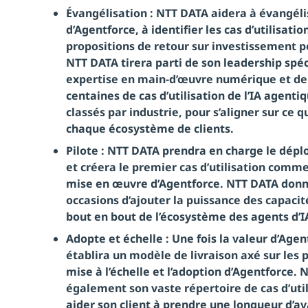
Évangélisation : NTT DATA aidera à évangélise
d’Agentforce, à identifier les cas d’utilisati
propositions de retour sur investissement p
NTT DATA tirera parti de son leadership spé
expertise en main-d’œuvre numérique et de 
centaines de cas d’utilisation de l’IA agentiq
classés par industrie, pour s’aligner sur ce 
chaque écosystème de clients.
Pilote : NTT DATA prendra en charge le déplo
et créera le premier cas d’utilisation comm
mise en œuvre d’Agentforce. NTT DATA donne
occasions d’ajouter la puissance des capac
bout en bout de l’écosystème des agents d’I
Adopte et échelle : Une fois la valeur d’Age
établira un modèle de livraison axé sur les 
mise à l’échelle et l’adoption d’Agentforce. 
également son vaste répertoire de cas d’uti
aider son client à prendre une longueur d’av