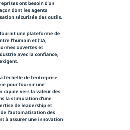
reprises ont besoin d’un
façon dont les agents
sation sécurisée des outils.
 fournit une plateforme de
tre l’humain et l’IA,
 normes ouvertes et
dustrie avec la confiance,
 exigent.
l’échelle de l’entreprise
rie pour fournir une
n rapide vers la valeur des
ns la stimulation d’une
ertise de leadership et
, de l’automatisation des
nt à assurer une innovation