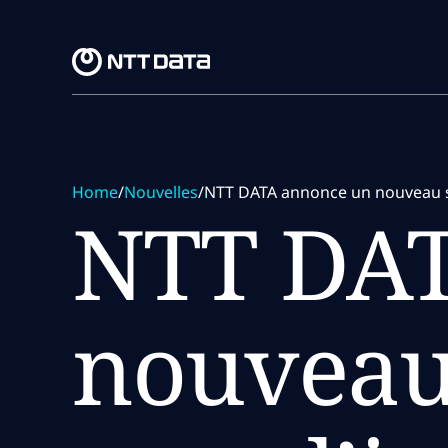
Skip to main content
Skip to main content
Home
/
Nouvelles
/
NTT DATA annonce un nouveau ser
NTT DAT
nouveau 