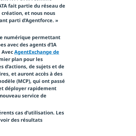
TA fait partie du réseau de
 création, et nous nous
ant parti d’Agentforce. »
re numérique permettant
es avec des agents d’IA
. Avec
AgentExchange de
mier plan pour les
s d’actions, de sujets et de
res, et auront accès à des
modèle (MCP), qui ont passé
 et déployer rapidement
 nouveau service de
ents cas d’utilisation. Les
 voir des résultats