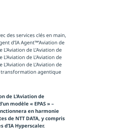
ec des services clés en main,
gent d’IA Agent™’Aviation de
de L’Aviation de L’Aviation de
de L’Aviation de L’Aviation de
de L’Aviation de L’Aviation de
la transformation agentique
ion de L’Aviation de
 d’un modèle « EPAS » –
 fonctionnera en harmonie
tes de NTT DATA, y compris
s d’IA Hyperscaler.