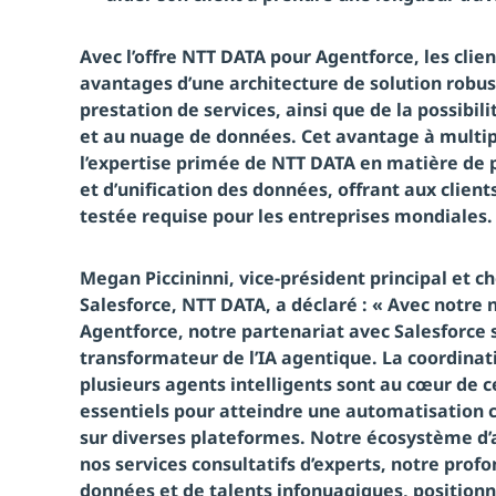
Avec l’offre NTT DATA pour Agentforce, les clie
avantages d’une architecture de solution robus
prestation de services, ainsi que de la possibili
et au nuage de données. Cet avantage à multip
l’expertise primée de NTT DATA en matière de 
et d’unification des données, offrant aux client
testée requise pour les entreprises mondiales.
Megan Piccininni, vice-président principal et c
Salesforce, NTT DATA, a déclaré : « Avec notre
Agentforce, notre partenariat avec Salesforce s
transformateur de l’IA agentique. La coordinati
plusieurs agents intelligents sont au cœur de c
essentiels pour atteindre une automatisation 
sur diverses plateformes. Notre écosystème d’a
nos services consultatifs d’experts, notre prof
données et de talents infonuagiques, positi