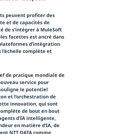
nts peuvent profiter des
te et de capacités de
té de s’intégrer à MuleSoft
les facettes est ancré dans
plateformes d’intégration
s l’échelle complète et
hef de pratique mondiale de
 nouveau service pour
ouligne le potentiel
on et l’orchestration de
ette innovation, qui sont
complète de bout en bout
gents d’IA intelligente,
ondeur en matière d’IA, de
onnent NTT DATA comme