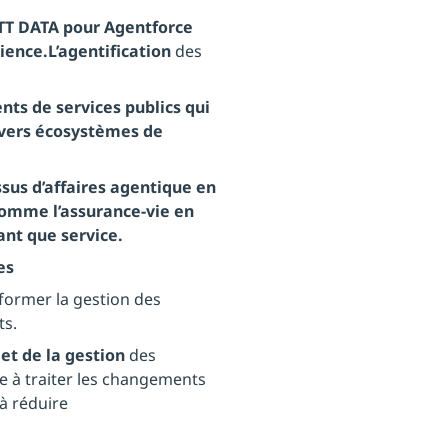
 NTT DATA pour Agentforce
rience.L’agentification
des
ts de services publics qui
ivers écosystèmes de
sus d’affaires agentique en
comme l’assurance-vie en
ant que service.
es
sformer la gestion des
ts.
et de la gestion
des
e à traiter les changements
 à réduire