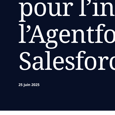
pour l’i
l’Agentf
Salesfor
25 juin 2025