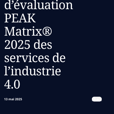
d’évaluation
PEAK
Matrix®
2025 des
services de
l’industrie
4.0
Share
13 mai 2025