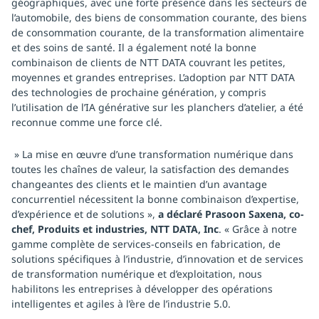
géographiques, avec une forte présence dans les secteurs de
l’automobile, des biens de consommation courante, des biens
de consommation courante, de la transformation alimentaire
et des soins de santé. Il a également noté la bonne
combinaison de clients de NTT DATA couvrant les petites,
moyennes et grandes entreprises. L’adoption par NTT DATA
des technologies de prochaine génération, y compris
l’utilisation de l’IA générative sur les planchers d’atelier, a été
reconnue comme une force clé.
» La mise en œuvre d’une transformation numérique dans
toutes les chaînes de valeur, la satisfaction des demandes
changeantes des clients et le maintien d’un avantage
concurrentiel nécessitent la bonne combinaison d’expertise,
d’expérience et de solutions »,
a déclaré Prasoon Saxena, co-
chef, Produits et industries, NTT DATA, Inc
. « Grâce à notre
gamme complète de services-conseils en fabrication, de
solutions spécifiques à l’industrie, d’innovation et de services
de transformation numérique et d’exploitation, nous
habilitons les entreprises à développer des opérations
intelligentes et agiles à l’ère de l’industrie 5.0.