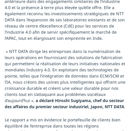
antérieure dans des engagements similaires de l’industrie
4.0 et la présence à terre plus élevée qu’elle offre. Elle a
également reconnu les investissements stratégiques de NTT
DATA dans l’expansion de ses laboratoires existants et de son
réseau de centre d’excellence (CdE) pour les services de
l’industrie 4.0 afin de servir spécifiquement le marché de
l’APAC, tout en élargissant son empreinte en Inde.
» NTT DATA dirige les entreprises dans la numérisation de
leurs opérations en fournissant des solutions de fabrication
qui permettent la réalisation de leurs initiatives nationales et
mondiales Industry 4.0. En exploitant des technologies de
pointe, telles que l’intégration de données dans ECM/SCM et
l’IA, nous créons des usines plus intelligentes qui offrent une
croissance durable et créent une valeur durable pour nos
clients tout en s’attaquant aux problèmes sociétaux
d’aujourd’hui »,
a déclaré Hiroshi Sugiyama, chef du secteur
des affaires du premier secteur industriel, Japon, NTT DATA
.
Le rapport a mis en évidence le portefeuille de clients bien
équilibré de l’entreprise dans toutes les régions