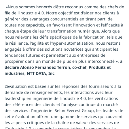
»Nous sommes honorés d’être reconnus comme des chefs de
file de l’industrie 4.0. Notre objectif est d’aider nos clients à
générer des avantages concurrentiels en tirant parti de
toutes nos capacités, en favorisant l’innovation et l’efficacité à
chaque étape de leur transformation numérique. Alors que
nous relevons les défis spécifiques de la fabrication, tels que
la résilience, l’agilité et l’hyper-automatisation, nous restons
engagés à offrir des solutions novatrices qui anticipent les
tendances futures et permettent aux entreprises de
prospérer dans un monde de plus en plus interconnecté »,
a
déclaré Alonso Fernandez Terrón, co-chef, Produits et
industries, NTT DATA, Inc
.
L’évaluation est basée sur les réponses des fournisseurs à la
demande de renseignements, les interactions avec leur
leadership en ingénierie de l’industrie 4.0, les vérifications
des références des clients et l’analyse continue du marché
des services d’ingénierie. Selon Everest Group, les leaders de
cette évaluation offrent une gamme de services qui couvrent
les aspects critiques de la chaîne de valeur des services de
l’Industrie 4.0, y compris la consultation, la conception, le