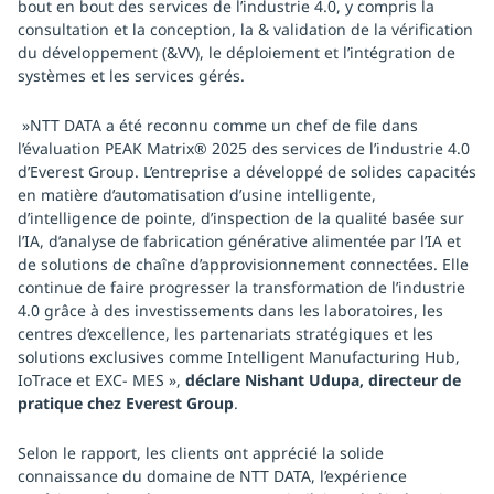
bout en bout des services de l’industrie 4.0, y compris la
consultation et la conception, la & validation de la vérification
du développement (&VV), le déploiement et l’intégration de
systèmes et les services gérés.
»NTT DATA a été reconnu comme un chef de file dans
l’évaluation PEAK Matrix® 2025 des services de l’industrie 4.0
d’Everest Group. L’entreprise a développé de solides capacités
en matière d’automatisation d’usine intelligente,
d’intelligence de pointe, d’inspection de la qualité basée sur
l’IA, d’analyse de fabrication générative alimentée par l’IA et
de solutions de chaîne d’approvisionnement connectées. Elle
continue de faire progresser la transformation de l’industrie
4.0 grâce à des investissements dans les laboratoires, les
centres d’excellence, les partenariats stratégiques et les
solutions exclusives comme Intelligent Manufacturing Hub,
IoTrace et EXC- MES »,
déclare Nishant Udupa, directeur de
pratique chez Everest Group
.
Selon le rapport, les clients ont apprécié la solide
connaissance du domaine de NTT DATA, l’expérience