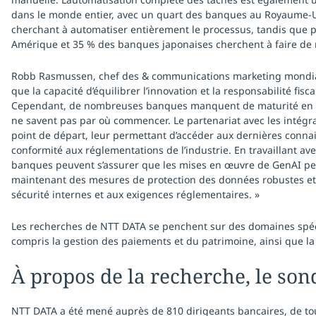
dans le monde entier, avec un quart des banques au Royaume-Un
cherchant à automatiser entièrement le processus, tandis que p
Amérique et 35 % des banques japonaises cherchent à faire d
Robb Rasmussen, chef des & communications marketing mondiales
que la capacité d’équilibrer l’innovation et la responsabilité fis
Cependant, de nombreuses banques manquent de maturité en ce
ne savent pas par où commencer. Le partenariat avec les intégr
point de départ, leur permettant d’accéder aux dernières connai
conformité aux réglementations de l’industrie. En travaillant ave
banques peuvent s’assurer que les mises en œuvre de GenAI peuv
maintenant des mesures de protection des données robustes e
sécurité internes et aux exigences réglementaires. »
Les recherches de NTT DATA se penchent sur des domaines spécif
compris la gestion des paiements et du patrimoine, ainsi que la
À propos de la recherche, le son
NTT DATA a été mené auprès de 810 dirigeants bancaires, de t