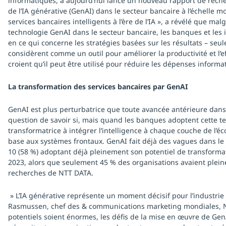
informatiques, a aujourd’hui lancé un nouveau rapport de recher
de l’IA générative (GenAI) dans le secteur bancaire à l’échelle mo
services bancaires intelligents à l’ère de l’IA », a révélé que mal
technologie GenAI dans le secteur bancaire, les banques et les i
en ce qui concerne les stratégies basées sur les résultats – seu
considèrent comme un outil pour améliorer la productivité et l’ef
croient qu’il peut être utilisé pour réduire les dépenses informa
La transformation des services bancaires par GenAI
GenAI est plus perturbatrice que toute avancée antérieure dans 
question de savoir si, mais quand les banques adoptent cette te
transformatrice à intégrer l’intelligence à chaque couche de l’
base aux systèmes frontaux. GenAI fait déjà des vagues dans le 
10 (58 %) adoptant déjà pleinement son potentiel de transform
2023, alors que seulement 45 % des organisations avaient plei
recherches de NTT DATA.
» L’IA générative représente un moment décisif pour l’industrie
Rasmussen, chef des & communications marketing mondiales, N
potentiels soient énormes, les défis de la mise en œuvre de Gen