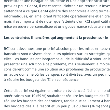
nécessitant une navigation prudente et une approche structur
prévues pour GenAI, il est essentiel d’obtenir un retour sur i
s’attendent à ce que GenAI génère des économies à long terme 
informatiques, en améliorant l’efficacité opérationnelle et en c
mais il est important de noter que l’atteinte d’un RCI significatif
mise en œuvre personnalisée et une gouvernance robuste en 
Les contraintes financières qui augmentent la pression sur le
RCI sont devenues une priorité absolue pour les mises en œuvre
bancaires sont divisées dans leurs opinions sur les stratégies q
elles. Les banques ont longtemps eu de la difficulté à stimuler l
présenter une solution à ce problème, mais seulement la moitié 
considèrent comme une solution aux problèmes de productivité a
un autre domaine où les banques sont divisées, avec un peu moi
à réduire les budgets des TI en conséquence.
Cette disparité est également mise en évidence à l’échelle mon
américaines sur 10 (59 %) souhaitent réduire les budgets des TI 
réduire les budgets des opérations, tandis que seulement 4 ba
des budgets des TI à l’esprit et un peu plus du tiers (36 %) sont