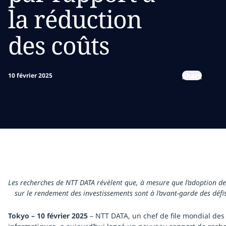
la réduction
des coûts
Share
10 février 2025
Les recherches de NTT DATA révèlent que, à mesure que l’adoption d
sur le rendement des investissements sont à l’avant-garde des défis 
Tokyo – 10 février 2025
– NTT DATA, un chef de file mondial des