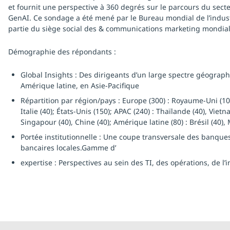
et fournit une perspective à 360 degrés sur le parcours du secteu
GenAI. Ce sondage a été mené par le Bureau mondial de l’indust
partie du siège social des & communications marketing mondial
Démographie des répondants :
Global Insights : Des dirigeants d’un large spectre géograp
Amérique latine, en Asie-Pacifique
Répartition par région/pays : Europe (300) : Royaume-Uni (10
Italie (40); États-Unis (150); APAC (240) : Thaïlande (40), Vietna
Singapour (40), Chine (40); Amérique latine (80) : Brésil (40),
Portée institutionnelle : Une coupe transversale des banques
bancaires locales.Gamme d’
expertise : Perspectives au sein des TI, des opérations, de l’i