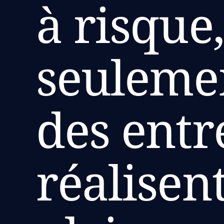
à risque,
seuleme
des entr
réalisen