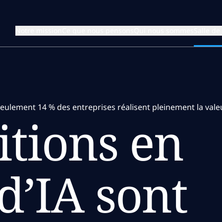
Notre mission
Ce que nous pensons
Qui nous sommes
Salle de
 seulement 14 % des entreprises réalisent pleinement la val
tions en
d’IA sont