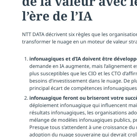
de la valeur avec 
l’ère de l’IA
NTT DATA décrivent six règles que les organisati
transformer le nuage en un moteur de valeur stra
infonuagiques et d’IA doivent être dévelop
demande en IA augmente, mais l’alignement es
plus susceptibles que les CIO et les CTO d’affi
besoins d’investissement dans le nuage. De plu
principal écart de compétences infonuagiques.
infonuagique feront ou briseront votre suc
déploiement infonuagique qui influencent mai
résultats infonuagiques, les organisations ado
mélange de modèles infonuagiques publics, pri
Presque tous s’attendent à une croissance du 
adoption du nuage souveraine qui devrait croî