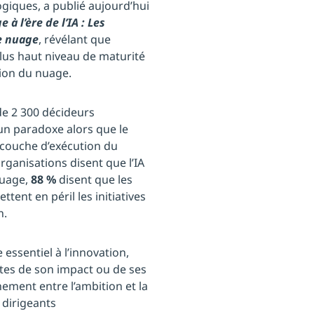
ogiques, a publié aujourd’hui
 à l’ère de l’IA : Les
le nuage
, révélant que
plus haut niveau de maturité
ion du nuage.
e 2 300 décideurs
 un paradoxe alors que le
couche d’exécution du
rganisations disent que l’IA
nuage,
88 %
disent que les
tent en péril les initiatives
n.
essentiel à l’innovation,
ites de son impact ou de ses
ment entre l’ambition et la
 dirigeants