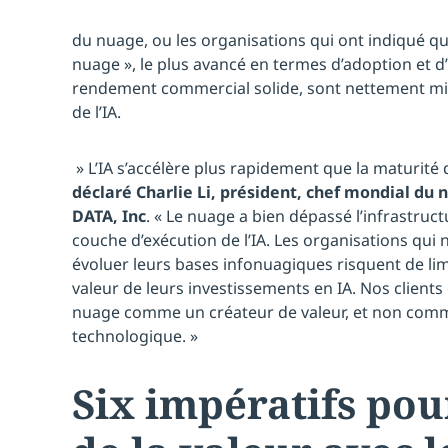
du nuage, ou les organisations qui ont indiqué qu’
nuage », le plus avancé en termes d’adoption et 
rendement commercial solide, sont nettement mie
de l’IA.
» L’IA s’accélère plus rapidement que la maturité
déclaré Charlie Li, président, chef mondial du 
DATA, Inc
. « Le nuage a bien dépassé l’infrastruc
couche d’exécution de l’IA. Les organisations qui 
évoluer leurs bases infonuagiques risquent de limi
valeur de leurs investissements en IA. Nos clients 
nuage comme un créateur de valeur, et non comme
technologique. »
Six impératifs pou