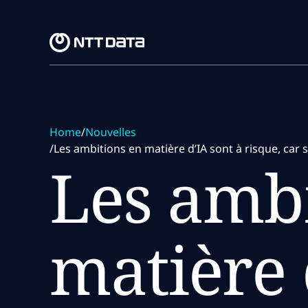
Skip to main content
Skip to main content
Home
/
Nouvelles
/
Les ambitions en matière d’IA sont à risque, car
Les ambi
matière 