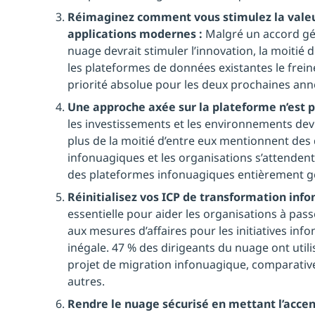
Réimaginez comment vous stimulez la vale
applications modernes :
Malgré un accord gén
nuage devrait stimuler l’innovation, la moitié d
les plateformes de données existantes le frein
priorité absolue pour les deux prochaines ann
Une approche axée sur la plateforme n’est pl
les investissements et les environnements de
plus de la moitié d’entre eux mentionnent des 
infonuagiques et les organisations s’attenden
des plateformes infonuagiques entièrement g
Réinitialisez vos ICP de transformation info
essentielle pour aider les organisations à pa
aux mesures d’affaires pour les initiatives inf
inégale. 47 % des dirigeants du nuage ont utilis
projet de migration infonuagique, comparativ
autres.
Rendre le nuage sécurisé en mettant l’accent