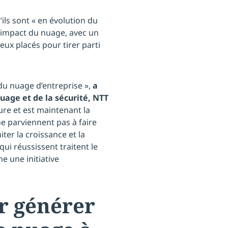
ils sont « en évolution du
d’impact du nuage, avec un
ux placés pour tirer parti
 du nuage d’entreprise »,
a
nuage et de la sécurité, NTT
ture et est maintenant la
ne parviennent pas à faire
ter la croissance et la
qui réussissent traitent le
 une initiative
r générer