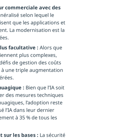
ur commerciale avec des
éralisé selon lequel le
isent que les applications et
ent. La modernisation est la
ées.
us facultative :
Alors que
viennent plus complexes,
défis de gestion des coûts
t à une triple augmentation
érées.
nuagique :
Bien que l’IA soit
sser des mesures techniques
onuagiques, l’adoption reste
é l’IA dans leur dernier
ement à 35 % de tous les
 sur les bases :
La sécurité