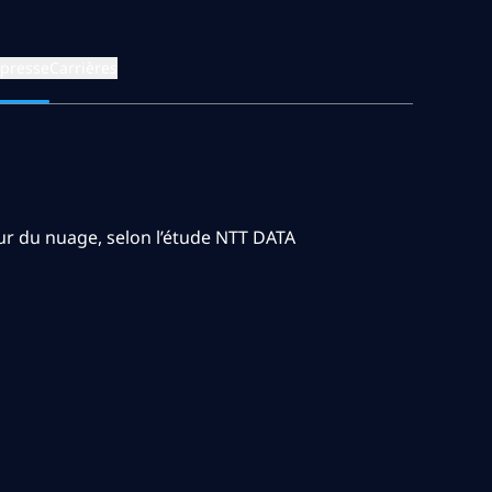
 presse
Carrières
eur du nuage, selon l’étude NTT DATA