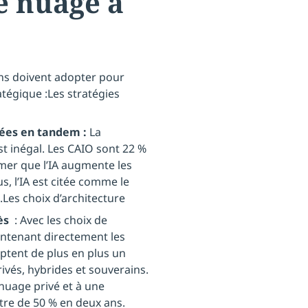
le nuage à
ons doivent adopter pour
tégique :Les stratégies
pées en tandem :
La
t inégal. Les CAIO sont 22 %
rmer que l’IA augmente les
s, l’IA est citée comme le
Les choix d’architecture
cès
: Avec les choix de
ntenant directement les
ptent de plus en plus un
vés, hybrides et souverains.
nuage privé et à une
tre de 50 % en deux ans.