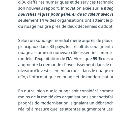
d’IA, d’affaires numériques et de services technol
son nouveau rapport, Innovation axée sur le
nuage
nouvelles règles pour générer de la valeur avec 
seulement
14 %
des organisations ont atteint le 
du nuage malgré près de deux décennies d’adopt
Selon un sondage mondial mené auprès de plus d
principaux dans 33 pays, les résultats soulignent
nuage assume un nouveau rôle essentiel comme 
modèle d’exploitation de l’IA. Alors que
99 %
des o
augmente la demande d’investissement dans le 
niveaux d’investissement actuels dans le nuage met
d’IA, d’informatique en nuage et de modernisatio
En outre, bien que le nuage soit considéré comme 
moins de la moitié des organisations sont satisfa
progrès de modernisation, signalant un débranche
réalité à mesure que les attentes augmentent.Les