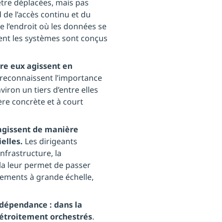
tre déplacées, mais pas
 de l’accès continu et du
 l’endroit où les données se
ent les systèmes sont conçus
re eux agissent en
 reconnaissent l’importance
iron un tiers d’entre elles
ère concrète et à court
agissent de manière
elles.
Les dirigeants
infrastructure, la
la leur permet de passer
iements à grande échelle,
ndépendance : dans la
 étroitement orchestrés
.