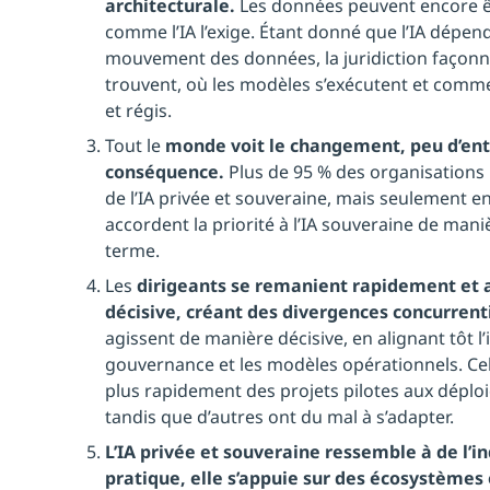
architecturale.
Les données peuvent encore ê
comme l’IA l’exige. Étant donné que l’IA dépend
mouvement des données, la juridiction façonne
trouvent, où les modèles s’exécutent et comm
et régis.
Tout le
monde voit le changement, peu d’ent
conséquence.
Plus de 95 % des organisations
de l’IA privée et souveraine, mais seulement env
accordent la priorité à l’IA souveraine de mani
terme.
Les
dirigeants se remanient rapidement et 
décisive, créant des divergences concurrenti
agissent de manière décisive, en alignant tôt l’
gouvernance et les modèles opérationnels. Ce
plus rapidement des projets pilotes aux déplo
tandis que d’autres ont du mal à s’adapter.
L’IA privée et souveraine ressemble à de l’i
pratique, elle s’appuie sur des écosystèmes