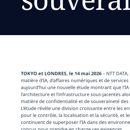
TOKYO et LONDRES, le 14 mai 2026
– NTT DATA, 
matière d’IA, d’affaires numériques et de services
aujourd’hui une nouvelle étude montrant que l’IA
l’architecture et l’infrastructure sous-jacentes al
matière de confidentialité et de souveraineté des
L’étude révèle une division croissante entre les en
pour le contrôle, la localisation et la sécurité, et 
continuent de superposer l’IA dans des environne
conçus pour prendre en charge ces exigences.