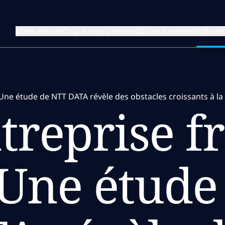
Notre mission
Ce que nous pensons
Qui nous sommes
Salle de
 Une étude de NTT DATA révèle des obstacles croissants à la 
ntreprise f
 Une étude