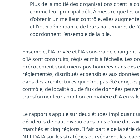
Plus de la moitié des organisations citent la co
comme leur principal défi. À mesure que les or
d’obtenir un meilleur contrôle, elles augment
et l’interdépendance de leurs partenaires de l
coordonnent l’ensemble de la pile.
Ensemble, l’IA privée et l’IA souveraine changent 
d’IA sont construits, régis et mis à l’échelle. Les 
précocement sont mieux positionnées dans des 
réglementés, distribués et sensibles aux données.
dans des architectures qui n’ont pas été conçues
contrôle, de localité ou de flux de données peuve
transformer leur ambition en matière d’IA en vale
Le rapport s'appuie sur deux études impliquant un
décideurs de haut niveau dans plus d'une douzain
marchés et cinq régions. Il fait partie de la séri
NTT DATA sur les stratégies qui séparent les leade