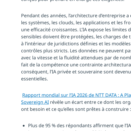
Pendant des années, l’architecture d’entreprise a
les systèmes, les clouds, les applications et les fr
une efficacité croissantes. L’IA expose les limite
sensibles doivent être protégées, les charges de t
à l’intérieur de juridictions définies et les modèle
contrôles plus stricts. Les données ne peuvent pa
avec la vitesse et la fluidité attendues par de no
fait de la compétence une contrainte architectural
conséquent, l’IA privée et souveraine sont deven
essentielles.
Rapport mondial sur l’IA 2026 de NTT DATA : A Pl
Sovereign AI
révèle un écart entre ce dont les org
ont besoin et ce qu’elles sont prêtes à construire :
Plus de 95 % des répondants affirment que l’IA