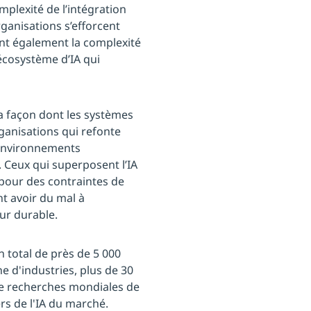
mplexité de l’intégration
ganisations s’efforcent
ent également la complexité
’écosystème d’IA qui
la façon dont les systèmes
organisations qui refonte
environnements
 Ceux qui superposent l’IA
 pour des contraintes de
nt avoir du mal à
ur durable.
 total de près de 5 000
e d'industries, plus de 30
e de recherches mondiales de
rs de l'IA du marché.