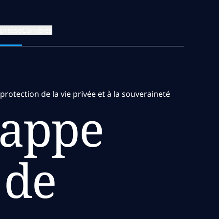
 presse
Carrières
protection de la vie privée et à la souveraineté
rappe
 de