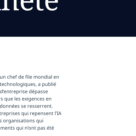
un chef de file mondial en
 technologiques, a publié
 d’entreprise dépasse
ors que les exigences en
 données se resserrent.
treprises qui repensent l’IA
les organisations qui
ments qui n’ont pas été