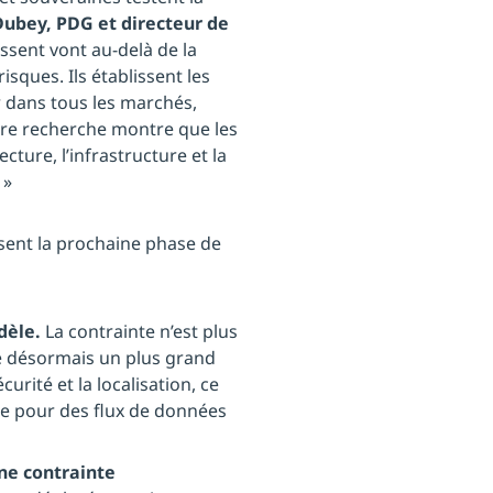
 Dubey, PDG et directeur de
issent vont au-delà de la
sques. Ils établissent les
r dans tous les marchés,
re recherche montre que les
cture, l’infrastructure et la
 »
ssent la prochaine phase de
dèle.
La contrainte n’est plus
te désormais un plus grand
curité et la localisation, ce
çue pour des flux de données
ne contrainte