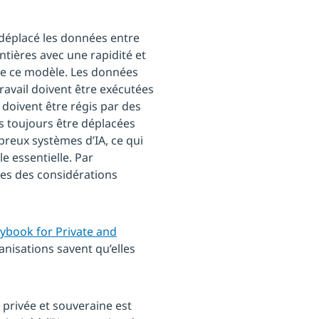
 déplacé les données entre
ontières avec une rapidité et
s de ce modèle. Les données
ravail doivent être exécutées
s doivent être régis par des
s toujours être déplacées
mbreux systèmes d’IA, ce qui
e essentielle. Par
ues des considérations
aybook for Private and
anisations savent qu’elles
 privée et souveraine est