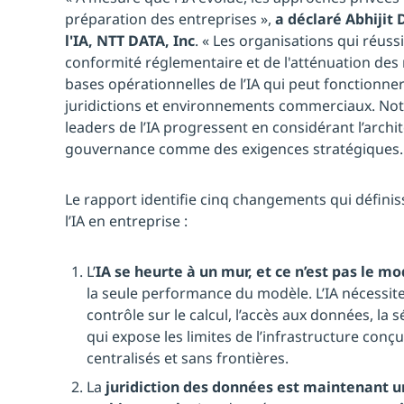
préparation des entreprises »,
a déclaré Abhijit
l'IA, NTT DATA, Inc
. « Les organisations qui réuss
conformité réglementaire et de l'atténuation des ri
bases opérationnelles de l’IA qui peut fonctionne
juridictions et environnements commerciaux. Not
leaders de l’IA progressent en considérant l’archite
gouvernance comme des exigences stratégiques.
Le rapport identifie cinq changements qui défini
l’IA en entreprise :
L’
IA se heurte à un mur, et ce n’est pas le mo
la seule performance du modèle. L’IA nécessi
contrôle sur le calcul, l’accès aux données, la sé
qui expose les limites de l’infrastructure con
centralisés et sans frontières.
La
juridiction des données est maintenant u