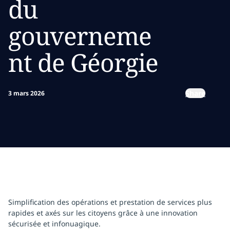
du
gouverneme
nt de Géorgie
Share
3 mars 2026
Simplification des opérations et prestation de services plus
rapides et axés sur les citoyens grâce à une innovation
sécurisée et infonuagique.