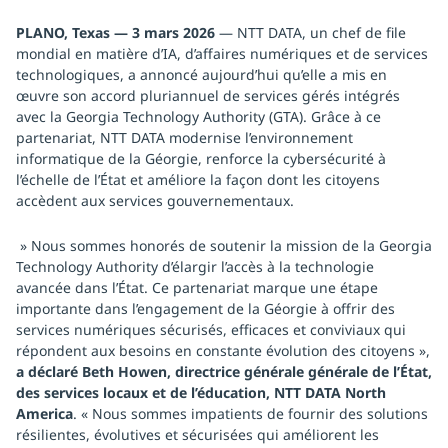
PLANO, Texas — 3 mars 2026
— NTT DATA, un chef de file
mondial en matière d’IA, d’affaires numériques et de services
technologiques, a annoncé aujourd’hui qu’elle a mis en
œuvre son accord pluriannuel de services gérés intégrés
avec la Georgia Technology Authority (GTA). Grâce à ce
partenariat, NTT DATA modernise l’environnement
informatique de la Géorgie, renforce la cybersécurité à
l’échelle de l’État et améliore la façon dont les citoyens
accèdent aux services gouvernementaux.
» Nous sommes honorés de soutenir la mission de la Georgia
Technology Authority d’élargir l’accès à la technologie
avancée dans l’État. Ce partenariat marque une étape
importante dans l’engagement de la Géorgie à offrir des
services numériques sécurisés, efficaces et conviviaux qui
répondent aux besoins en constante évolution des citoyens »,
a déclaré Beth Howen, directrice générale générale de l’État,
des services locaux et de l’éducation, NTT DATA North
America
. « Nous sommes impatients de fournir des solutions
résilientes, évolutives et sécurisées qui améliorent les