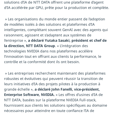
solutions d’IA de NTT DATA offrent une plateforme d’agent
d’IA accélérée par GPU, prête pour la production et complète.
» Les organisations du monde entier passent de l’adoption
de modèles isolés à des solutions et plateformes d’IA
intelligentes, complétant souvent GenAI avec des agents qui
raisonnent, agissent et s’adaptent aux systèmes de
l’entreprise »,
a déclaré Yutaka Sasaki, président et chef de
la direction, NTT DATA Group
. « L’intégration des
technologies NVIDIA dans nos plateformes accélère
l’innovation tout en offrant aux clients la performance, le
contrôle et la conformité dont ils ont besoin.
» Les entreprises recherchent maintenant des plateformes
robustes et évolutives qui peuvent réussir la transition de
leurs initiatives d’IA des projets pilotes à la production à
grande échelle »,
a déclaré John Fanelli, vice-président,
Enterprise Software, NVIDIA.
« Les offres d’usines d’IA de
NTT DATA, basées sur la plateforme NVIDIA Full-stack,
fournissent aux clients les solutions spécifiques au domaine
nécessaires pour atteindre en toute confiance l’IA de