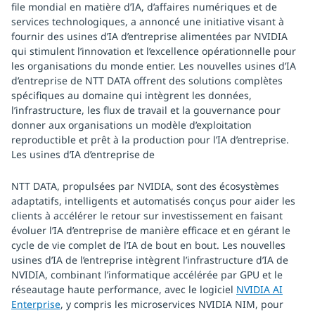
file mondial en matière d’IA, d’affaires numériques et de
services technologiques, a annoncé une initiative visant à
fournir des usines d’IA d’entreprise alimentées par NVIDIA
qui stimulent l’innovation et l’excellence opérationnelle pour
les organisations du monde entier. Les nouvelles usines d’IA
d’entreprise de NTT DATA offrent des solutions complètes
spécifiques au domaine qui intègrent les données,
l’infrastructure, les flux de travail et la gouvernance pour
donner aux organisations un modèle d’exploitation
reproductible et prêt à la production pour l’IA d’entreprise.
Les usines d’IA d’entreprise de
NTT DATA, propulsées par NVIDIA, sont des écosystèmes
adaptatifs, intelligents et automatisés conçus pour aider les
clients à accélérer le retour sur investissement en faisant
évoluer l’IA d’entreprise de manière efficace et en gérant le
cycle de vie complet de l’IA de bout en bout. Les nouvelles
usines d’IA de l’entreprise intègrent l’infrastructure d’IA de
NVIDIA, combinant l’informatique accélérée par GPU et le
réseautage haute performance, avec le logiciel
NVIDIA AI
Enterprise
, y compris les microservices NVIDIA NIM, pour