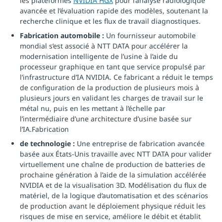
les plateformes
NVIDIA HGX
pour l’analyse radiologique
avancée et l’évaluation rapide des modèles, soutenant la
recherche clinique et les flux de travail diagnostiques.
Fabrication automobile :
Un fournisseur automobile
mondial s’est associé à NTT DATA pour accélérer la
modernisation intelligente de l’usine à l’aide du
processeur graphique en tant que service propulsé par
l’infrastructure d’IA NVIDIA. Ce fabricant a réduit le temps
de configuration de la production de plusieurs mois à
plusieurs jours en validant les charges de travail sur le
métal nu, puis en les mettant à l’échelle par
l’intermédiaire d’une architecture d’usine basée sur
l’IA.Fabrication
de technologie :
Une entreprise de fabrication avancée
basée aux États-Unis travaille avec NTT DATA pour valider
virtuellement une chaîne de production de batteries de
prochaine génération à l’aide de la simulation accélérée
NVIDIA et de la visualisation 3D. Modélisation du flux de
matériel, de la logique d’automatisation et des scénarios
de production avant le déploiement physique réduit les
risques de mise en service, améliore le débit et établit