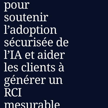
pour
soutenir
l’adoption
sécurisée de
l’IA et aider
les clients à
générer un
RCI
mesurable