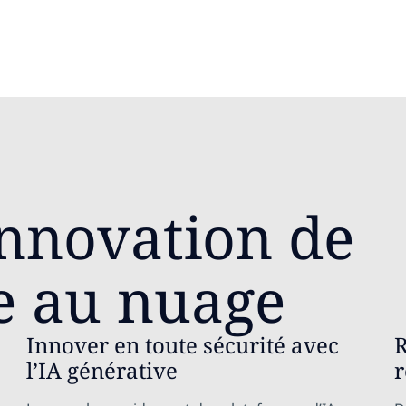
innovation de
ie au nuage
Innover en toute sécurité avec
R
l’IA générative
r