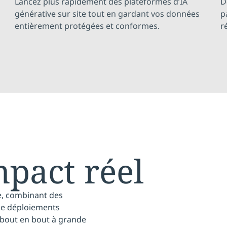
Lancez plus rapidement des plateformes d’IA
D
générative sur site tout en gardant vos données
p
entièrement protégées et conformes.
r
mpact réel
e, combinant des
 de déploiements
 bout en bout à grande