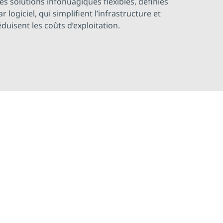
es solutions infonuagiques flexibles, définies
ar logiciel, qui simplifient l’infrastructure et
éduisent les coûts d’exploitation.