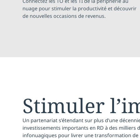
Connectez les TO et les TI de la périphérie au
nuage pour stimuler la productivité et découvrir
de nouvelles occasions de revenus.
Stimuler l’i
Un partenariat s’étendant sur plus d’une décenni
investissements importants en RD à des milliers
infonuagiques pour livrer une transformation de