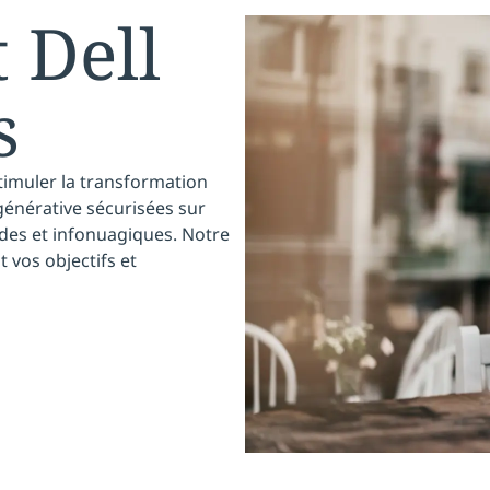
 Dell
s
timuler la transformation
énérative sécurisées sur
rides et infonuagiques. Notre
 vos objectifs et