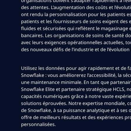
organisations doivent s’adapter rapidement à l’év
des attentes. L’augmentation des coûts et l’évolut
ont rendu la personnalisation pour les patients ess
patients et les fournisseurs de soins exigent de
fluides et sécurisées qui reflètent le magasinage e
bancaires. Les organisations de soins de santé do
avec leurs exigences opérationnelles actuelles, to
des nouveaux défis de l’industrie et de l’évolution
Utilisez les données pour agir rapidement et de f
Snowflake : vous améliorerez l’accessibilité, la séc
une maintenance minimale. En tant que partenair
Snowflake Elite et partenaire stratégique HCLS, 
capacités numériques grâce à notre vaste expérien
solutions éprouvées. Notre expertise mondiale, 
de Snowflake, à sa puissance analytique et à ses ou
offre de meilleurs résultats et des expériences 
personnalisées.