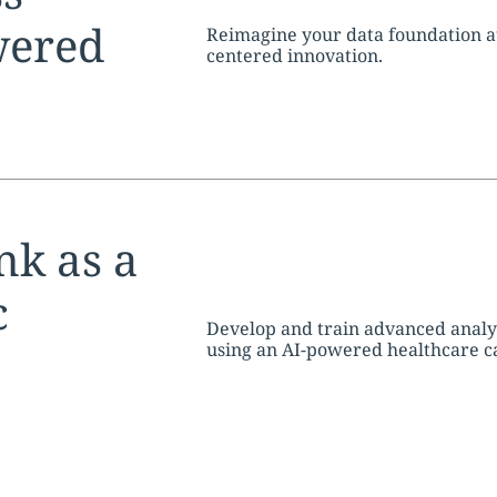
wered
Reimagine your data foundation at
centered innovation.
tion:
nk as a
c
Develop and train advanced analyt
using an AI-powered healthcare 