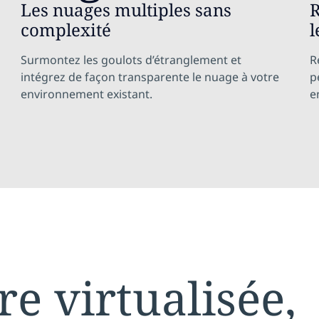
Les nuages multiples sans
R
complexité
l
Surmontez les goulots d’étranglement et
R
intégrez de façon transparente le nuage à votre
p
environnement existant.
e
re virtualisée,