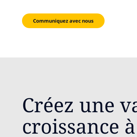
informatiques complexes en toute confiance.
Communiquez avec nous
Créez une v
croissance à