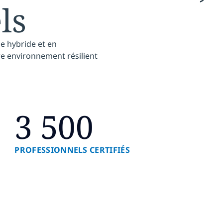
ls
e hybride et en
tre environnement résilient
3 500
PROFESSIONNELS CERTIFIÉS