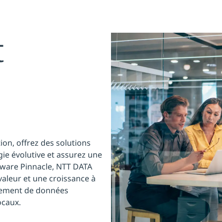
t
on, offrez des solutions
ie évolutive et assurez une
are Pinnacle, NTT DATA
valeur et une croissance à
itement de données
ocaux.