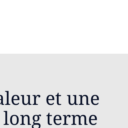
aleur et une
 long terme