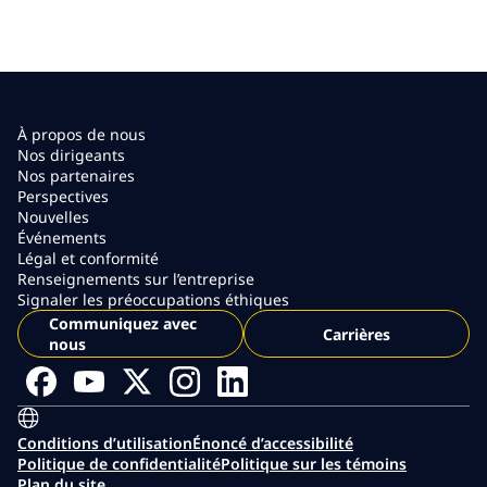
À propos de nous
Nos dirigeants
Nos partenaires
Perspectives
Nouvelles
Événements
Légal et conformité
Renseignements sur l’entreprise
Signaler les préoccupations éthiques
Communiquez avec
Carrières
nous
Conditions d’utilisation
Énoncé d’accessibilité
Politique de confidentialité
Politique sur les témoins
Plan du site