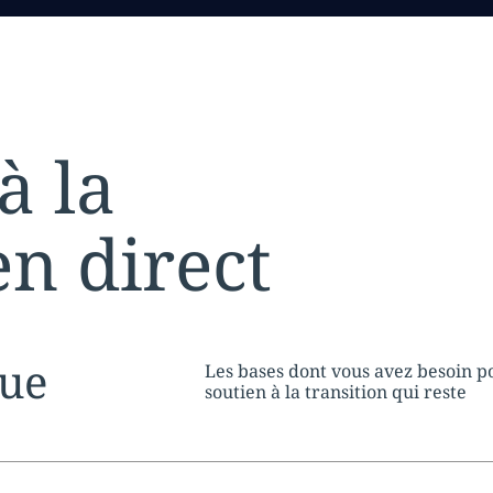
à la
n direct
tion:
que
Les bases dont vous avez besoin p
soutien à la transition qui reste