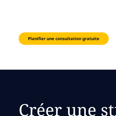
numériq
Favorisez le succès grâce à la puissance d’une en
Planifier une consultation gratuite
Créer une st