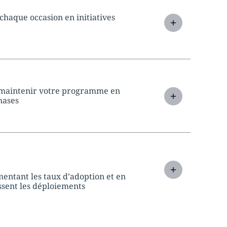
chaque occasion en initiatives
 maintenir votre programme en
hases
mentant les taux d’adoption et en
issent les déploiements