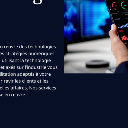
 en œuvre des technologies
 des stratégies numériques
utilisant la technologie
t axés sur l’industrie vous
litation adaptés à votre
ravir les clients et les
elles affaires. Nos services
ise en œuvre.