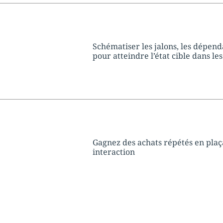
tion:
Schématiser les jalons, les dépend
pour atteindre l’état cible dans le
tion:
Gagnez des achats répétés en plaç
interaction