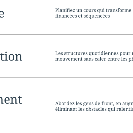
tion:
e
Planifiez un cours qui transforme 
financées et séquencées
tion:
tion
Les structures quotidiennes pour
mouvement sans caler entre les p
tion:
ment
Abordez les gens de front, en aug
éliminant les obstacles qui ralent