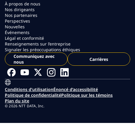
À propos de nous
Nos dirigeants
Nos partenaires
Perspectives
Nouvelles
Événements
Légal et conformité
Renseignements sur l’entreprise
Signaler les préoccupations éthiques
Communiquez avec
Carrières
nous
Conditions d’utilisation
Énoncé d’accessibilité
Politique de confidentialité
Politique sur les témoins
Plan du site
© 2026 NTT DATA, Inc.