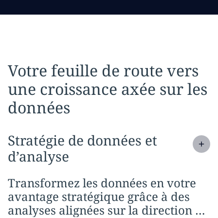
Votre feuille de route vers
une croissance axée sur les
données
Expand
service section:
Stratégie de données et
d’analyse
Transformez les données en votre
avantage stratégique grâce à des
analyses alignées sur la direction de