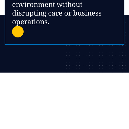
environment without
disrupting care or business
operations.
Modernize your virtual
workspaces
Schedule a discovery session to learn about the potential of