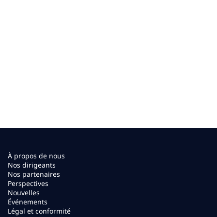
Microsoft Azure Virtual Desktop.
À propos de nous
Nos dirigeants
Nos partenaires
Perspectives
Nouvelles
Événements
Légal et conformité