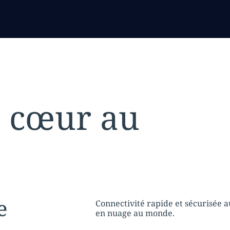
 cœur au
tion:
e
Connectivité rapide et sécurisée 
en nuage au monde.