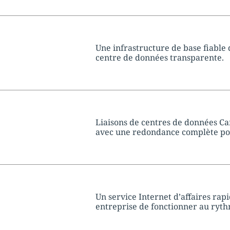
tion:
Une infrastructure de base fiable 
centre de données transparente.
tion:
Liaisons de centres de données Ca
avec une redondance complète po
tion:
Un service Internet d’affaires rapi
entreprise de fonctionner au ryt