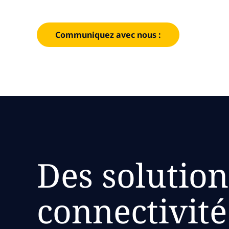
disponibilité et une interconnexion sécurisée.
Communiquez avec nous :
Des solution
connectivité