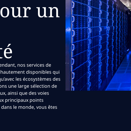
pour un
té
endant, nos services de
s hautement disponibles qui
 qu’avec les écosystèmes des
ons une large sélection de
x, ainsi que des voies
ux principaux points
 dans le monde, vous êtes