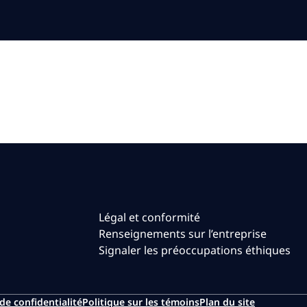
Légal et conformité
Renseignements sur l’entreprise
Signaler les préoccupations éthiques
de confidentialité
Politique sur les témoins
Plan du site