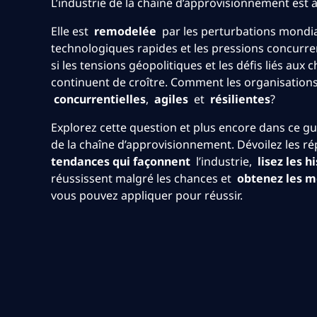
L’industrie de la chaîne d’approvisionnement est 
Elle est
remodelée
par les perturbations mondia
technologiques rapides et les pressions concurr
si les tensions géopolitiques et les défis liés au
continuent de croître. Comment les organisations
concurrentielles
,
agiles
et
résilientes
?
Explorez cette question et plus encore dans ce gu
de la chaîne d’approvisionnement. Dévoilez les 
tendances qui façonnent
l’industrie,
lisez les h
réussissent malgré les chances et
obtenez les m
vous pouvez appliquer pour réussir.