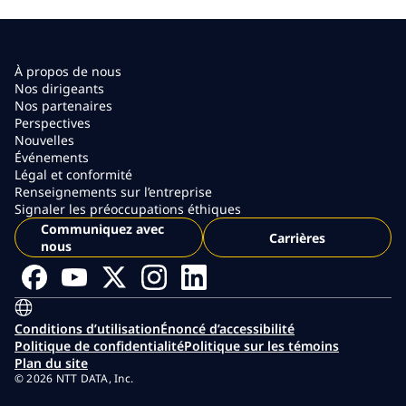
À propos de nous
Nos dirigeants
Nos partenaires
Perspectives
Nouvelles
Événements
Légal et conformité
Renseignements sur l’entreprise
Signaler les préoccupations éthiques
Communiquez avec
Carrières
nous
Conditions d’utilisation
Énoncé d’accessibilité
Politique de confidentialité
Politique sur les témoins
Plan du site
© 2026 NTT DATA, Inc.