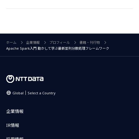
ホーム
企業情報
プロフィール
書籍・刊行物
Apache Spark入門 動かして学ぶ最新並列分散処理フレームワーク
Global
Select a Country
企業情報
IR情報