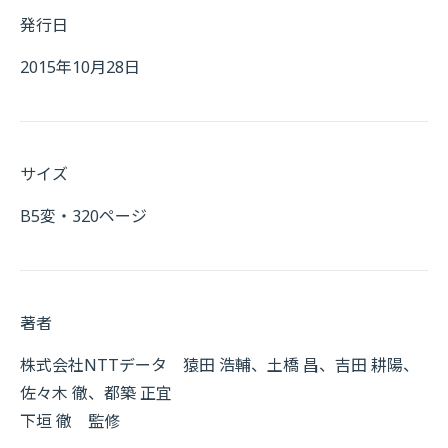
発行日
2015年10月28日
サイズ
B5変・320ページ
著者
株式会社NTTデータ 猿田 浩輔、土橋 昌、吉田 耕陽、
佐々木 徹、都築 正宜
下垣 徹 監修