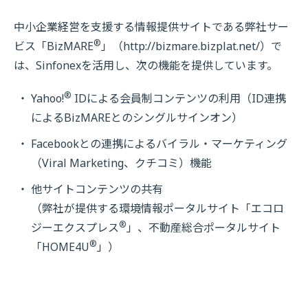
中小企業経営を支援する情報提供サイトである弊社サー
®
ビス「BizMARE
」（http://bizmare.bizplat.net/）で
は、Sinfonexを活用し、次の機能を提供しています。
®
Yahoo!
IDによる会員制コンテンツの利用（ID連携
によるBizMAREとのシングルサインオン）
Facebookとの連携によるバイラル・マーケティング
（Viral Marketing、クチコミ）機能
他サイトコンテンツの共有
（弊社が提供する環境情報ポータルサイト「エコロ
®
ジーエクスプレス
」、不動産総合ポータルサイト
®
「HOME4U
」）