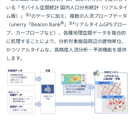
いる「モバイル空間統計 国内人口分布統計（リアルタイ
注3
ム版）」
のデータに加え、複数の人流プローブデータ
®
注4
（unerry「Beacon Bank
」
リアルタイムGPSプロー
ブ、カープローブなど）、各種地理空間データを複合的
に処理することにより、分析対象施設周辺の建物単位、
かつリアルタイムな、高精度人流分析・予測機能を提供
します。