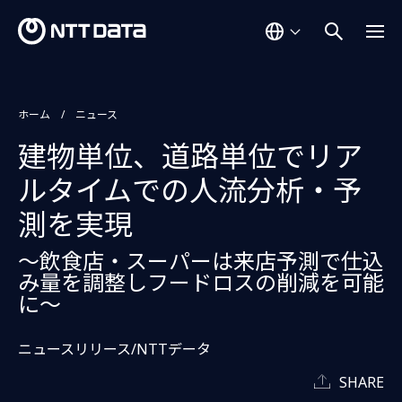
ホーム
ニュース
建物単位、道路単位でリア
ルタイムでの人流分析・予
測を実現
～飲食店・スーパーは来店予測で仕込
み量を調整しフードロスの削減を可能
に～
ニュースリリース/NTTデータ
SHARE