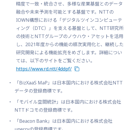
精度で一致・統合させ、多様な産業基盤とのデータ
融合や未来予測を可能とする基盤です。NTTの
IOWN構想における「デジタルツインコンピューテ
ィング（DTC）」を支える基盤として、NTT研究所
の技術とNTTグループのノウハウ・アセットを活用
し、2021年度からの機能の順次実用化と、継続した
研究開発による機能拡充をめざします。詳細につい
ては、以下のサイトをご覧ください。
https://www.rd.ntt/4ddpf/
「BizXaaS MaP」は日本国内における株式会社NTT
データの登録商標です。
「モバイル空間統計」は日本国内における株式会社
NTTドコモの登録商標です。
「Beacon Bank」は日本国内における株式会社
unerryの登録商標です。