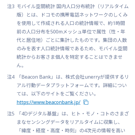
注3
モバイル空間統計 国内人口分布統計（リアルタイム
版）とは、ドコモの携帯電話ネットワークのしくみ
を使用して作成される人口の統計情報で、約1時間
前の人口分布を500mメッシュ単位で属性（性・年
代と居住地）ごとに集計したものです。集団の人数
のみを表す人口統計情報であるため、モバイル空間
統計からお客さま個人を特定することはできませ
ん。
注4
「Beacon Bank」は、株式会社unerryが提供するリ
アル行動データプラットフォームです。詳細につい
ては、以下のサイトをご覧ください。
https://www.beaconbank.jp/
注5
「4Dデジタル基盤」は、ヒト・モノ・コトのさまざ
まなセンシングデータをリアルタイムに収集し、
「緯度・経度・高度・時刻」の4次元の情報を高い