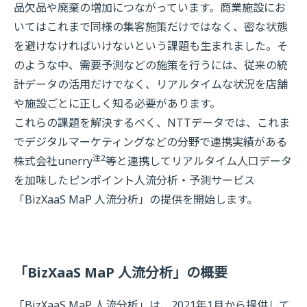
品欠品や廃棄の増加につながっています。商業施設にお
いてはこれまで同様の集客施策だけではなく、密な状態
を避けなければいけないという課題も生まれました。そ
のような中、需要予測などの施策を行うには、従来の統
計データの活用だけでなく、リアルタイムな状況を店舗
や施設ごとに正しく知る必要があります。
これらの課題を解決するべく、NTTデータでは、これま
でデジタルマーケティングなどの分野で連携実績がある
注2
株式会社unerry
等と連携してリアルタイム人口データ
を加味したピンポイント人流分析・予測サービス
「BizXaaS MaP 人流分析」の提供を開始します。
「BizXaaS MaP 人流分析」の概要
「BizXaaS MaP 人流分析」は、2021年1月から提供して