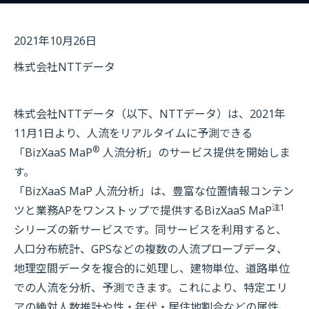
2021年10月26日
株式会社NTTデータ
株式会社NTTデータ（以下、NTTデータ）は、2021年
11月1日より、人流をリアルタイムに予測できる
®
「BizXaaS MaP
人流分析」のサービス提供を開始しま
す。
「BizXaaS MaP 人流分析」は、豊富な位置情報コンテン
注1
ツと業務APをワンストップで提供するBizXaaS MaP
シリーズの新サービスです。同サービスを利用すると、
人口分布統計、GPSなどの複数の人流プローブデータ、
地理空間データを複合的に処理し、建物単位、道路単位
での人流を分析、予測できます。これにより、特定エリ
アの絶対人数推計や性・年代・居住地割合などの属性、