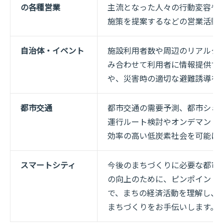
の各種営業
主流となった人々の行動変容や
施策を提案するなどの営業活動
自治体・イベント
施設利用者数や周辺のリアルタ
み合わせて利用者に情報提供す
や、災害時の適切な避難誘導を
都市交通
都市交通の需要予測、都市シミ
運行ルート検討やオンデマンド
効率の高い低炭素社会を可能に
スマートシティ
今後のまちづくりに必要な都市
の向上のために、ピンポイント
で、まちの経済活動を理解し、
まちづくりをお手伝いします。