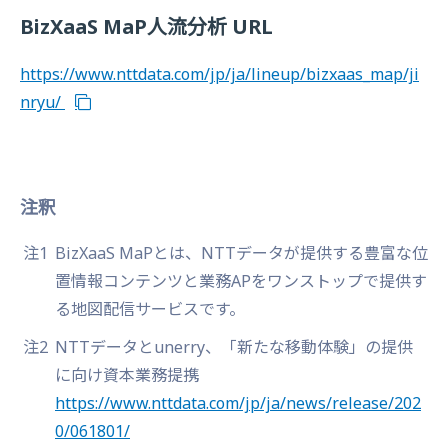
BizXaaS MaP人流分析 URL
https://www.nttdata.com/jp/ja/lineup/bizxaas_map/ji
nryu/
注釈
注1
BizXaaS MaPとは、NTTデータが提供する豊富な位
置情報コンテンツと業務APをワンストップで提供す
る地図配信サービスです。
注2
NTTデータとunerry、「新たな移動体験」の提供
に向け資本業務提携
https://www.nttdata.com/jp/ja/news/release/202
0/061801/