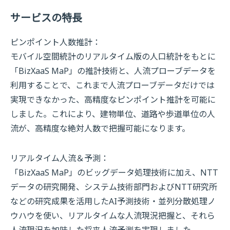
サービスの特長
ピンポイント人数推計：
モバイル空間統計のリアルタイム版の人口統計をもとに
「BizXaaS MaP」の推計技術と、人流プローブデータを
利用することで、これまで人流プローブデータだけでは
実現できなかった、高精度なピンポイント推計を可能に
しました。これにより、建物単位、道路や歩道単位の人
流が、高精度な絶対人数で把握可能になります。
リアルタイム人流＆予測：
「BizXaaS MaP」のビッグデータ処理技術に加え、NTT
データの研究開発、システム技術部門およびNTT研究所
などの研究成果を活用したAI予測技術・並列分散処理ノ
ウハウを使い、リアルタイムな人流現況把握と、それら