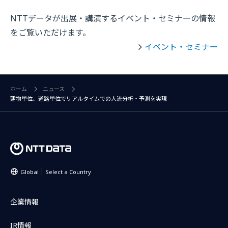
NTTデータが出展・講演するイベント・セミナーの情報
をご覧いただけます。
イベント・セミナー
ホーム
ニュース
建物単位、道路単位でリアルタイムでの人流分析・予測を実現
Global
Select a Country
企業情報
IR情報