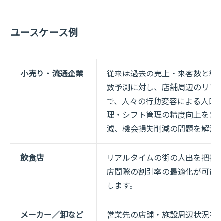
ユースケース例
小売り・流通企業
従来は過去の売上・来客数と統
数予測に対し、店舗周辺のリア
で、人々の行動変容による人口
理・シフト管理の精度向上を実
減、機会損失削減の問題を解決
飲食店
リアルタイムの街の人出を把握
店間際の割引率の最適化が可能
します。
メーカー／卸など
営業先の店舗・施設周辺状況を