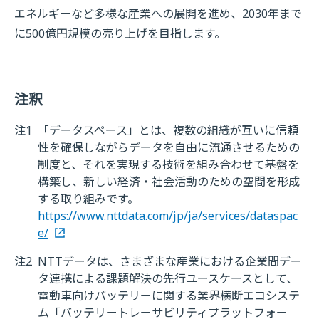
エネルギーなど多様な産業への展開を進め、2030年まで
に500億円規模の売り上げを目指します。
注釈
注1
「データスペース」とは、複数の組織が互いに信頼
性を確保しながらデータを自由に流通させるための
制度と、それを実現する技術を組み合わせて基盤を
構築し、新しい経済・社会活動のための空間を形成
する取り組みです。
https://www.nttdata.com/jp/ja/services/dataspac
e/
注2
NTTデータは、さまざまな産業における企業間デー
タ連携による課題解決の先行ユースケースとして、
電動車向けバッテリーに関する業界横断エコシステ
ム「バッテリートレーサビリティプラットフォー