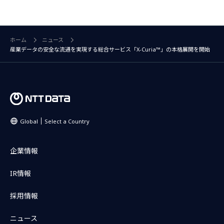
ホーム
ニュース
産業データの安全な流通を実現する総合サービス「X-Curia™」の本格展開を開始
Global
Select a Country
企業情報
IR情報
採用情報
ニュース