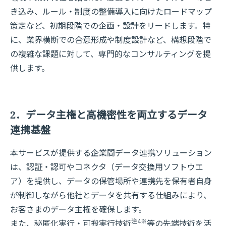
き込み、ルール・制度の整備導入に向けたロードマップ
策定など、初期段階での企画・設計をリードします。特
に、業界横断での合意形成や制度設計など、構想段階で
の複雑な課題に対して、専門的なコンサルティングを提
供します。
2．データ主権と高機密性を両立するデータ
連携基盤
本サービスが提供する企業間データ連携ソリューション
は、認証・認可やコネクタ（データ交換用ソフトウエ
ア）を提供し、データの保管場所や連携先を保有者自身
が制御しながら他社とデータを共有する仕組みにより、
お客さまのデータ主権を確保します。
注4
※
また、秘匿化実行・可搬実行技術
等の先端技術を活