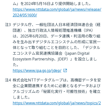
ム」を2024年5月16日より提供開始しました。
https://www.nttdata.com/global/ja/news/release/
2024/051600/
注3
デジタル庁、一般社団法人日本経済団体連合会（経
団連）、独立行政法人情報処理推進機構（IPA）
は、2025年6月20日、データ連携・利活用の取り組
みを生み出すデジタルエコシステムの形成に官民一
体となって取り組むことを目的とした、「デジタル
エコシステム官民連携協議会（Japan Digital
Ecosystem Partnership、JDEP）」を設立しまし
た。
https://www.ipa.go.jp/jdep/
注4
株式会社NTTデータグループは、高機密データを安
全に企業間連携するために必要となるデータおよび
アルゴリズムの「秘匿化実行・可搬性技術」を確立
しました。
https://www.nttdata.com/global/ja/news/topics/2