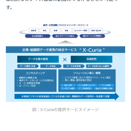
す。
図：X-Curiaの提供サービスイメージ