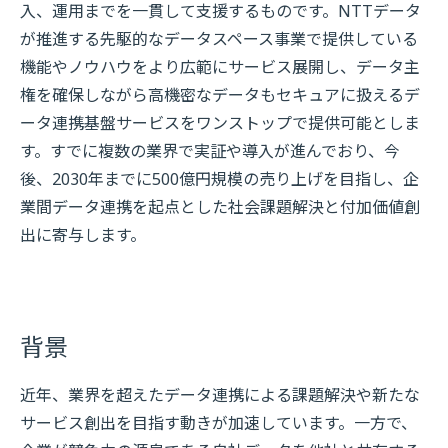
入、運用までを一貫して支援するものです。NTTデータ
が推進する先駆的なデータスペース事業で提供している
機能やノウハウをより広範にサービス展開し、データ主
権を確保しながら高機密なデータもセキュアに扱えるデ
ータ連携基盤サービスをワンストップで提供可能としま
す。すでに複数の業界で実証や導入が進んでおり、今
後、2030年までに500億円規模の売り上げを目指し、企
業間データ連携を起点とした社会課題解決と付加価値創
出に寄与します。
背景
近年、業界を超えたデータ連携による課題解決や新たな
サービス創出を目指す動きが加速しています。一方で、