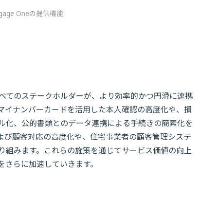
gage Oneの提供機能
すべてのステークホルダーが、より効率的かつ円滑に連携
マイナンバーカードを活用した本人確認の高度化や、損
ル化、公的書類とのデータ連携による手続きの簡素化を
および顧客対応の高度化や、住宅事業者の顧客管理システ
り組みます。これらの施策を通じてサービス価値の向上
をさらに加速していきます。