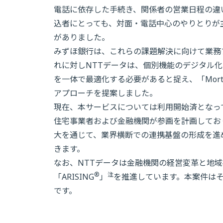
電話に依存した手続き、関係者の営業日程の違
込者にとっても、対面・電話中心のやりとりが
がありました。
みずほ銀行は、これらの課題解決に向けて業務
れに対しNTTデータは、個別機能のデジタル
を一体で最適化する必要があると捉え、「Mortg
アプローチを提案しました。
現在、本サービスについては利用開始済となっ
住宅事業者および金融機関が参画を計画してお
大を通じて、業界横断での連携基盤の形成を進
きます。
なお、NTTデータは金融機関の経営変革と地
®
注
「ARISING
」
を推進しています。本案件は
です。