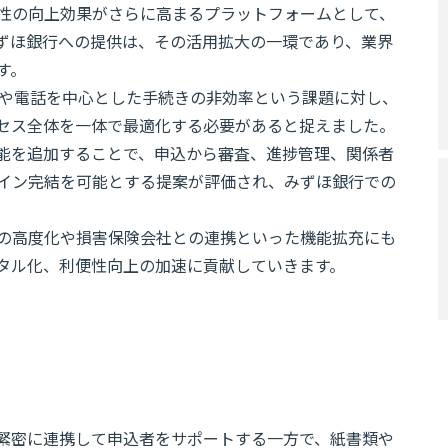
性の向上効果がさらに高まるプラットフォームとして、
ずほ銀行への提供は、その活用拡大の一環であり、業界
す。
類や電話を中心とした手続きの非効率という課題に対し、
セス全体を一体で最適化する必要があると捉えました。
申込機能を追加することで、申込から審査、進捗管理、関係者
イン完結を可能とする提案が評価され、みずほ銀行での
の高度化や損害保険会社との連携といった機能拡充にも
タル化、利便性向上の加速に貢献していきます。
緊密に連携して申込者をサポートする一方で、紙書類や