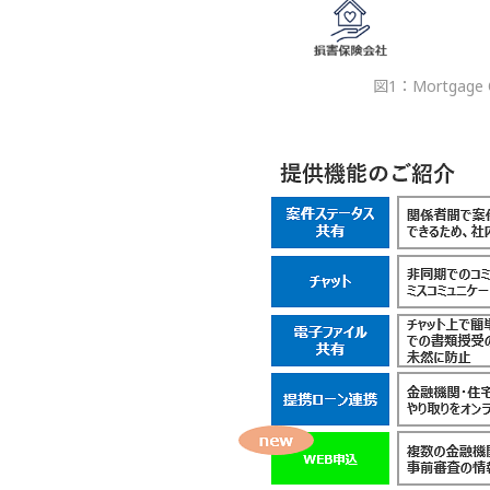
図1：Mortga