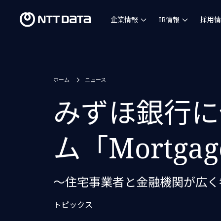
企業情報
IR情報
採用情
ホーム
ニュース
みずほ銀行に
ム「Mortga
～住宅事業者と金融機関が広く
トピックス