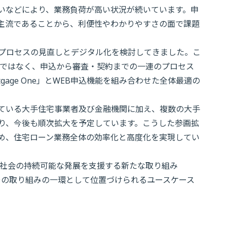
いなどにより、業務負荷が高い状況が続いています。申
主流であることから、利便性やわかりやすさの面で課題
プロセスの見直しとデジタル化を検討してきました。こ
化ではなく、申込から審査・契約までの一連のプロセス
age One」とWEB申込機能を組み合わせた全体最適の
ている大手住宅事業者及び金融機関に加え、複数の大手
り、今後も順次拡大を予定しています。こうした参画拡
め、住宅ローン業務全体の効率化と高度化を実現してい
域社会の持続可能な発展を支援する新たな取り組み
その取り組みの一環として位置づけられるユースケース