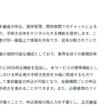
本審査の申込、進捗管理、関係者間でのチャットによる
り、手続き全体をデジタル化する機能を提供します。こ
者が同一基盤上で情報を共有でき、従来分断されていた
者が接続可能な構成としており、業界全体での業務効率
たにWEB申込機能を追加し、本サービスの標準機能とし
込における申込者の手続き負担を大幅に軽減するもので
して事前審査の申込が可能となり、金融機関ごとの申込
手続きを進めることができます。また、必要書類のファ
き継ぐことで、申込情報の再入力を不要とし、正式審査