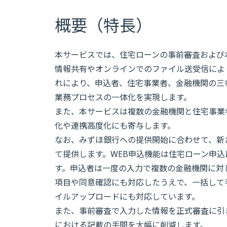
概要（特長）
本サービスでは、住宅ローンの事前審査および
情報共有やオンラインでのファイル送受信によ
れにより、申込者、住宅事業者、金融機関の三
業務プロセスの一体化を実現します。
また、本サービスは複数の金融機関と住宅事業
化や連携高度化にも寄与します。
なお、みずほ銀行への提供開始に合わせて、新
て提供します。WEB申込機能は住宅ローン申
す。申込者は一度の入力で複数の金融機関に対
項目や同意確認にも対応したうえで、一括して
イルアップロードにも対応しています。
また、事前審査で入力した情報を正式審査に引
における記載の手間を大幅に削減します。