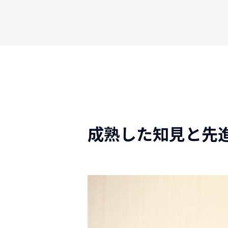
成熟した知見と先