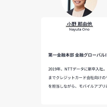
小野 那由他
Nayuta Ono
第一金融本部 金融グローバルI
2019年、NTTデータに新卒入
までクレジットカード会社向けの
を担当しながら、モバイルアプリ