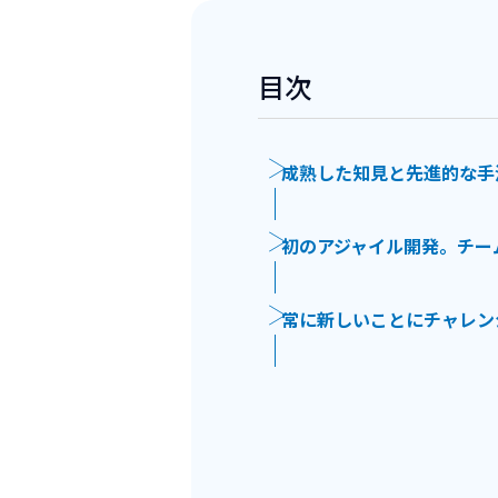
目次
成熟した知見と先進的な手
初のアジャイル開発。チー
常に新しいことにチャレン