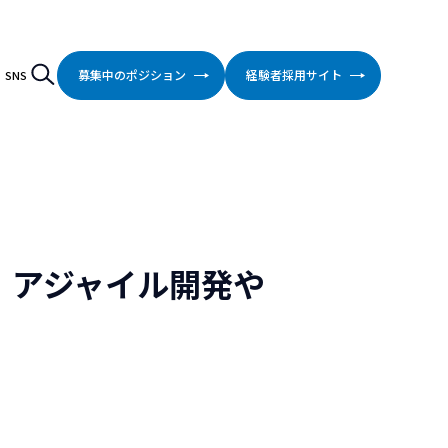
検索
Search
募集中のポジション
経験者採用サイト
SNS
。アジャイル開発や