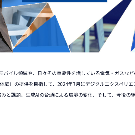
モバイル領域や、日々その重要性を増している電気・ガスなど
体験）の提供を目指して、2024年7月にデジタルエクスペリ
強みと課題、生成AIの台頭による環境の変化、そして、今後の