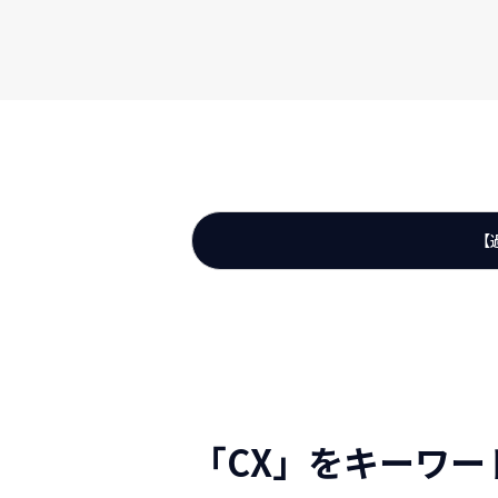
【
「CX」をキーワ