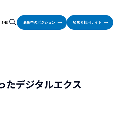
検索
Search
募集中のポジション
経験者採用サイト
SNS
ったデジタルエクス