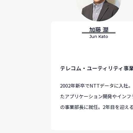
加藤 潤
Jun Kato
テレコム・ユーティリティ事業
2002年新卒でNTTデータに入
たアプリケーション開発やインフ
の事業部長に就任。2年目を迎え