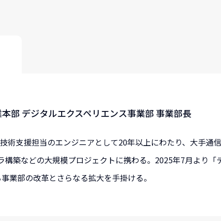
本部 デジタルエクスペリエンス事業部 事業部長
社。技術支援担当のエンジニアとして20年以上にわたり、大手通
ラ構築などの大規模プロジェクトに携わる。2025年7月より「
る事業部の改革とさらなる拡大を手掛ける。