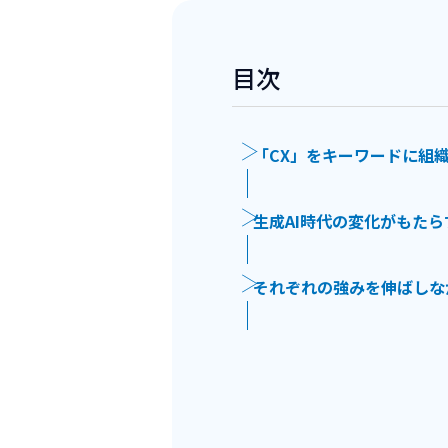
目次
「CX」をキーワードに組
生成AI時代の変化がもたら
それぞれの強みを伸ばしな