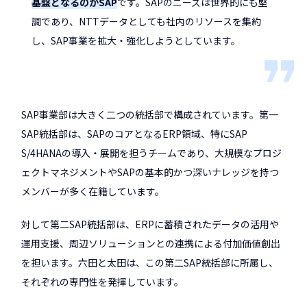
基盤となるのがSAP
です。SAPのニーズは世界的にも堅
調であり、NTTデータとしても社内のリソースを集約
し、SAP事業を拡大・強化しようとしています。
SAP事業部は大きく二つの統括部で構成されています。第一
SAP統括部は、SAPのコアとなるERP領域、特にSAP
S/4HANAの導入・展開を担うチームであり、大規模なプロジ
ェクトマネジメントやSAPの基本的かつ深いナレッジを持つ
メンバーが多く在籍しています。
対して第二SAP統括部は、ERPに蓄積されたデータの活用や
運用支援、周辺ソリューションとの連携による付加価値創出
を担います。六田と太田は、この第二SAP統括部に所属し、
それぞれの専門性を発揮しています。