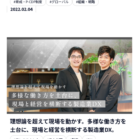
#育成・P-CDP制度
#グローバル
#組織・戦略
2022.02.04
理想論を超えて現場を動かす。多様な働き方を
土台に、現場と経営を横断する製造業DX。