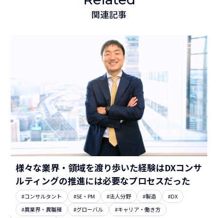
関連記事
様々な業界・領域を渡り歩いた経験はDXコンサ
ルティングの推進には必要なプロセスだった
#コンサルタント
#SE・PM
#法人分野
#製造
#DX
#異業界・異職種
#グローバル
#キャリア・働き方