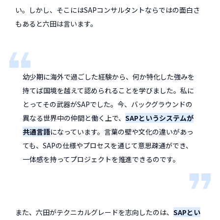
い。しかし、そこにはSAPコンサルタントならではの面白さ
もあると六田は言います。
幼少期に海外で過ごした経験から、何か特化した強みを
持てば国境を越えて認められることを学びました。私に
とってその武器がSAPでした。今、バックグラウンドの
異なる世界中の仲間と働く上で、
SAPというシステムが
共通言語
になっています。言葉の壁や文化の違いがあっ
ても、SAPの仕様やプロセスを通じて意思疎通ができ、
一体感を持ってプロジェクトを推進できるのです。
また、六田がテクニカルグレードを志向したのは、
SAPとい