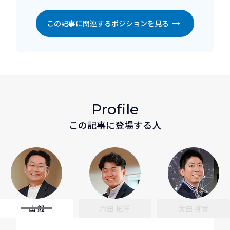
この記事に関連するポジションを見る
Profile
この記事に登場する人
山 毅
六田 拓洋
太田 啓貴