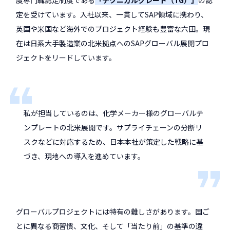
度専門職認定制度である
「テクニカルグレード（TG）」
の認
定を受けています。入社以来、一貫してSAP領域に携わり、
英国や米国など海外でのプロジェクト経験も豊富な六田。現
在は日系大手製造業の北米拠点へのSAPグローバル展開プロ
ジェクトをリードしています。
私が担当しているのは、化学メーカー様のグローバルテ
ンプレートの北米展開です。サプライチェーンの分断リ
スクなどに対応するため、日本本社が策定した戦略に基
づき、現地への導入を進めています。
グローバルプロジェクトには特有の難しさがあります。国ご
とに異なる商習慣、文化、そして「当たり前」の基準の違