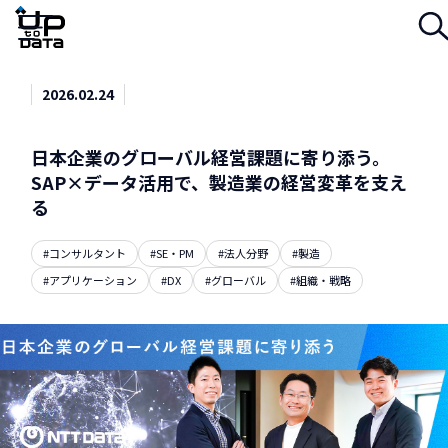
Menu
2026.02.24
日本企業のグローバル経営課題に寄り添う。
SAP×データ活用で、製造業の経営変革を支え
る
#コンサルタント
#SE・PM
#法人分野
#製造
#アプリケーション
#DX
#グローバル
#組織・戦略