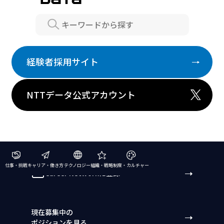
Search
経験者採用サイト
NTTデータ公式アカウント
仕事・挑戦
キャリア・働き方
テクノロジー
組織・戦略
制度・カルチャー
Career Networkに登録
現在募集中の
ポジションを見る