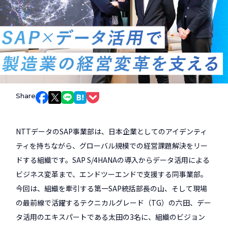
Share
Facebookでシェア
Xでシェア
LINEでシェア
はてなブックマークでシェア
Pocketでシェア
NTTデータのSAP事業部は、日本企業としてのアイデンティ
ティを持ちながら、グローバル規模での経営課題解決をリー
ドする組織です。SAP S/4HANAの導入からデータ活用による
ビジネス変革まで、エンドツーエンドで支援する同事業部。
今回は、組織を牽引する第一SAP統括部長の山、そして現場
の最前線で活躍するテクニカルグレード（TG）の六田、デー
タ活用のエキスパートである太田の3名に、組織のビジョン