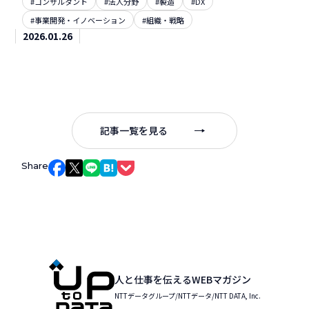
#コンサルタント
#法人分野
#製造
#DX
#事業開発・イノベーション
#組織・戦略
2026.01.26
記事一覧を見る
Share
Facebookでシェア
Xでシェア
LINEでシェア
はてなブックマークでシェア
Pocketでシェア
人と仕事を伝えるWEBマガジン
NTTデータグループ/NTTデータ/NTT DATA, Inc.