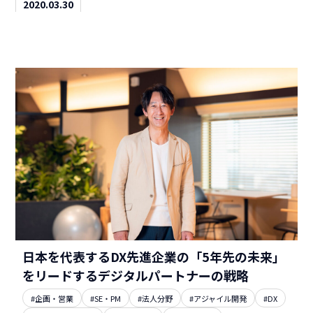
2020.03.30
日本を代表するDX先進企業の「5年先の未来」
をリードするデジタルパートナーの戦略
#企画・営業
#SE・PM
#法人分野
#アジャイル開発
#DX