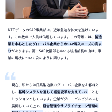
NTTデータのSAP事業部は、近年急速な拡大を遂げていま
す。この数年で人員は倍増しています。この背景には、
製造
業を中心としたグローバル企業からのSAP導入ニーズの高ま
り
があります。第一SAP統括部を率いる統括部長の山は、事
業の現状について次のように語ります。
現在、私たちは日系製造業のグローバル企業をお客様と
し、
基幹システムを通じて経営変革を支えていく
ことを
ミッションとしています。企業がグローバルビジネスを
展開していく上で、
経営管理やサプライチェーン管理の