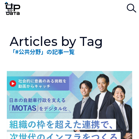
検
Menu
Articles by Tag
「#公共分野」の記事一覧