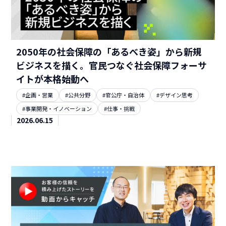
2050年の社会保障の「あるべき姿」から新規
ビジネスを描く。官民つなぐ社会保障フォーサ
イトが本格始動へ
#企画・営業
#公共分野
#官公庁・自治体
#デザイン思考
#事業開発・イノベーション
#仕事・挑戦
2026.06.15