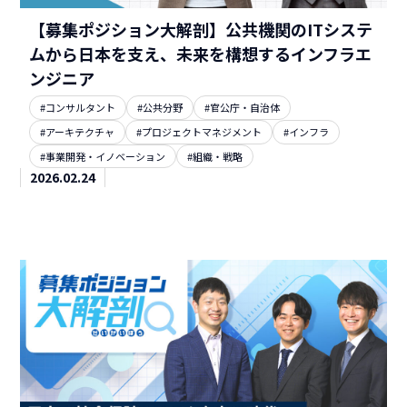
【募集ポジション大解剖】公共機関のITシステ
ムから日本を支え、未来を構想するインフラエ
ンジニア
#コンサルタント
#公共分野
#官公庁・自治体
#アーキテクチャ
#プロジェクトマネジメント
#インフラ
#事業開発・イノベーション
#組織・戦略
2026.02.24