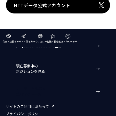
NTTデータ公式アカウント
仕事・挑戦
キャリア・働き方
テクノロジー
組織・戦略
制度・カルチャー
Career Networkに登録
現在募集中の
ポジションを見る
NTTデータ組織別
採用サイト一覧
サイトのご利用にあたって
プライバシーポリシー