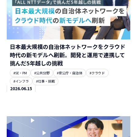
日本最大規模の自治体ネットワークをクラウド
時代の新モデルへ刷新。開発と運用で連携して
挑んだ5年越しの挑戦
#SE・PM
#公共分野
#官公庁・自治体
#クラウド
#インフラ
#仕事・挑戦
2026.06.15