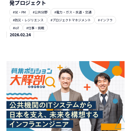
発プロジェクト
#SE・PM
#公共分野
#電力・ガス・水道・交通
#防災・レジリエンス
#プロジェクトマネジメント
#インフラ
#IoT
#仕事・挑戦
2026.02.24