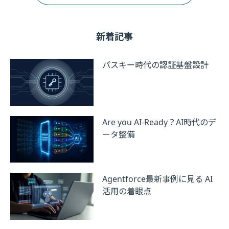
新着記事
パスキー時代の認証基盤設計
Are you AI-Ready？AI時代のデ
ータ整備
Agentforce最新事例に見る AI
活用の着眼点