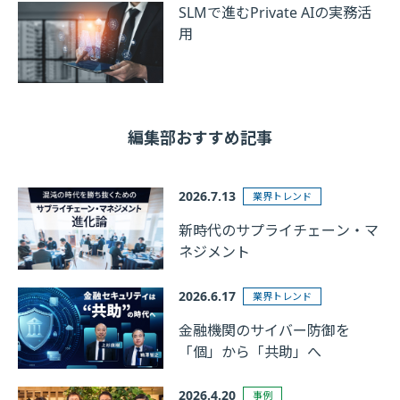
SLMで進むPrivate AIの実務活
用
編集部おすすめ記事
2026.7.13
業界トレンド
新時代のサプライチェーン・マ
ネジメント
2026.6.17
業界トレンド
金融機関のサイバー防御を
「個」から「共助」へ
2026.4.20
事例