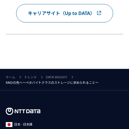
キャリアサイト（Up to DATA）
ホーム
トレンド
DATA INSIGHT
RAIDの先へ～ペタバイトクラスのストレージに求められること～
日本 - 日本語