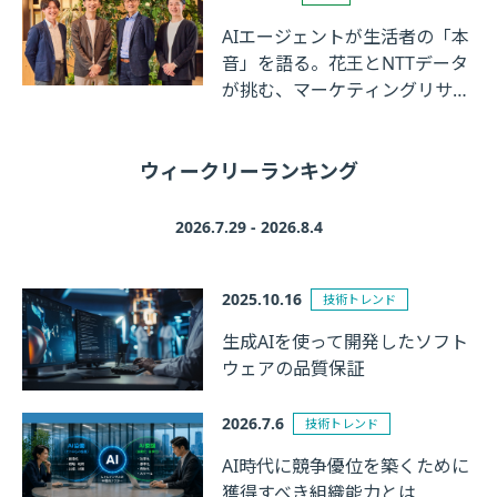
AIエージェントが生活者の「本
音」を語る。花王とNTTデータ
が挑む、マーケティングリサー
チの革新
ウィークリーランキング
2026.7.29 - 2026.8.4
2025.10.16
技術トレンド
生成AIを使って開発したソフト
ウェアの品質保証
2026.7.6
技術トレンド
AI時代に競争優位を築くために
獲得すべき組織能力とは