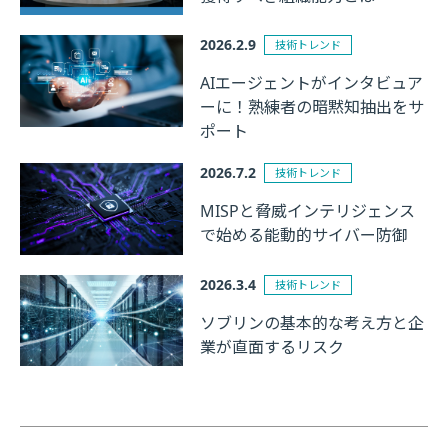
2026.2.9
技術トレンド
AIエージェントがインタビュア
ーに！熟練者の暗黙知抽出をサ
ポート
2026.7.2
技術トレンド
MISPと脅威インテリジェンス
で始める能動的サイバー防御
2026.3.4
技術トレンド
ソブリンの基本的な考え方と企
業が直面するリスク