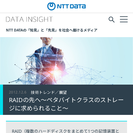
NTT DATAの「知見」と「先見」を社会へ届けるメディア
2012.12.6
技術トレンド／展望
RAIDの先へ～ペタバイトクラスのストレー
ジに求められること～
RAID（複数のハードディスクをまとめて1つの記憶装置と