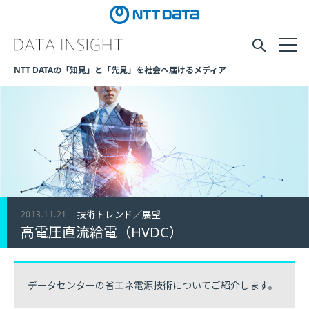
NTT DATAの「知見」と「先見」を社会へ届けるメディア
2013.11.21
技術トレンド／展望
高電圧直流給電（HVDC）
データセンターの省エネ電源技術についてご紹介します。