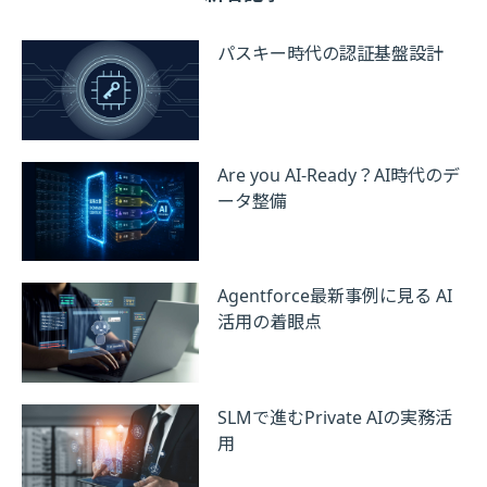
パスキー時代の認証基盤設計
Are you AI-Ready？AI時代のデ
ータ整備
Agentforce最新事例に見る AI
活用の着眼点
SLMで進むPrivate AIの実務活
用