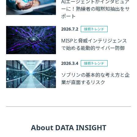
AIエージェントがインタビュア
ーに！熟練者の暗黙知抽出をサ
ポート
2026.7.2
技術トレンド
MISPと脅威インテリジェンス
で始める能動的サイバー防御
2026.3.4
技術トレンド
ソブリンの基本的な考え方と企
業が直面するリスク
About DATA INSIGHT