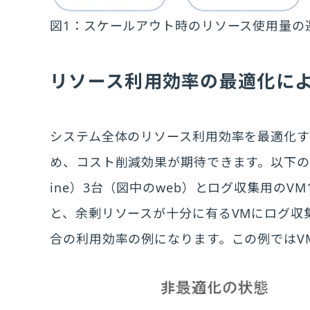
図1：スケールアウト時のリソース使用量の
リソース利用効率の最適化に
システム全体のリソース利用効率を最適化
め、コスト削減効果が期待できます。以下の図2は
ine）3台（図中のweb）とログ収集用のV
と、余剰リソースが十分に有るVMにログ収
合の利用効率の例になります。この例ではV