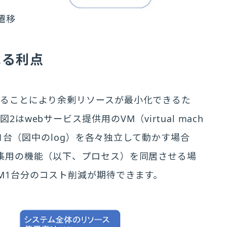
遷移
よる利点
することにより余剰リソースが最小化できるた
webサービス提供用のVM（virtual mach
M1台（図中のlog）を各々独立して動かす場合
集用の機能（以下、プロセス）を同居させる場
M1台分のコスト削減が期待できます。