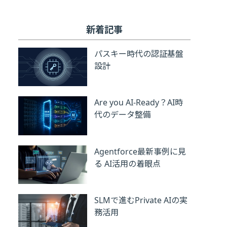
新着記事
パスキー時代の認証基盤
設計
Are you AI-Ready？AI時
代のデータ整備
Agentforce最新事例に見
る AI活用の着眼点
SLMで進むPrivate AIの実
務活用