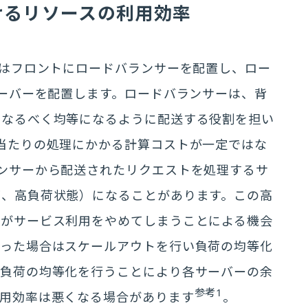
けるリソースの利用効率
ではフロントにロードバランサーを配置し、ロー
サーバーを配置します。ロードバランサーは、背
をなるべく均等になるように配送する役割を担い
当たりの処理にかかる計算コストが一定ではな
ンサーから配送されたリクエストを処理するサ
下、高負荷状態）になることがあります。この高
ーがサービス利用をやめてしまうことによる機会
なった場合はスケールアウトを行い負荷の均等化
し負荷の均等化を行うことにより各サーバーの余
参考1
利用効率は悪くなる場合があります
。