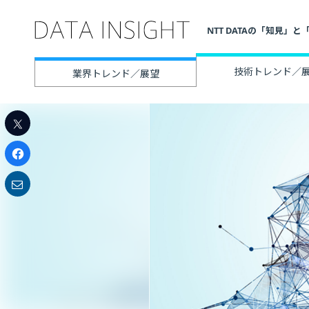
NTT DATAの「知見
技術トレンド／
業界トレンド／展望