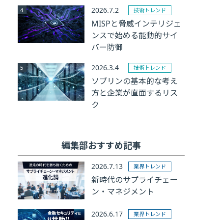
2026.7.2
技術トレンド
MISPと脅威インテリジェ
ンスで始める能動的サイ
バー防御
2026.3.4
技術トレンド
ソブリンの基本的な考え
方と企業が直面するリス
ク
編集部おすすめ記事
2026.7.13
業界トレンド
新時代のサプライチェー
ン・マネジメント
2026.6.17
業界トレンド