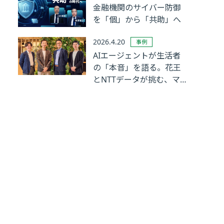
金融機関のサイバー防御
を「個」から「共助」へ
2026.4.20
事例
AIエージェントが生活者
の「本音」を語る。花王
とNTTデータが挑む、マ
ーケティングリサーチの
革新