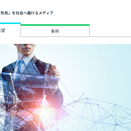
」と「先見」を社会へ届けるメディア
展望
事例