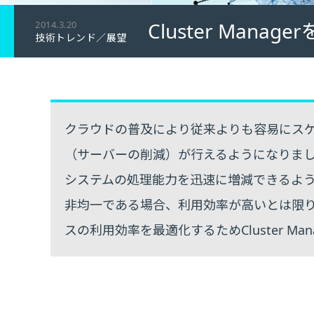
Cluster Man
2014.3.20
技術トレンド／展望
クラウドの普及により従来よりも容易にス
（サーバーの削減）が行えるようになりま
システムの処理能力を迅速に増減できるよ
非均一である場合、利用効率が高いとは限
スの利用効率を最適化するためCluster Ma