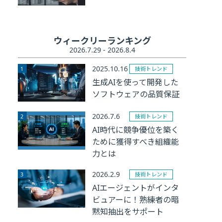
ウィークリーランキング
2026.7.29 - 2026.8.4
2025.10.16
技術トレンド
生成AIを使って開発した
ソフトウェアの品質保証
2026.7.6
技術トレンド
AI時代に競争優位を築く
ために獲得すべき組織能
力とは
2026.2.9
技術トレンド
AIエージェントがインタ
ビュアーに！熟練者の暗
黙知抽出をサポート