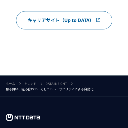
キャリアサイト（Up to DATA）
ホーム
トレンド
DATA INSIGHT
振る舞い、組み合わせ、そしてトレーサビリティによる自動化