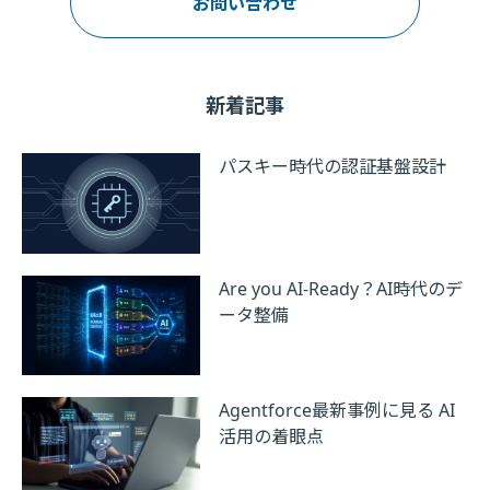
お問い合わせ
新着記事
パスキー時代の認証基盤設計
Are you AI-Ready？AI時代のデ
ータ整備
Agentforce最新事例に見る AI
活用の着眼点