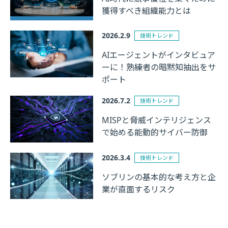
獲得すべき組織能力とは
2026.2.9
技術トレンド
AIエージェントがインタビュア
ーに！熟練者の暗黙知抽出をサ
ポート
2026.7.2
技術トレンド
MISPと脅威インテリジェンス
で始める能動的サイバー防御
2026.3.4
技術トレンド
ソブリンの基本的な考え方と企
業が直面するリスク