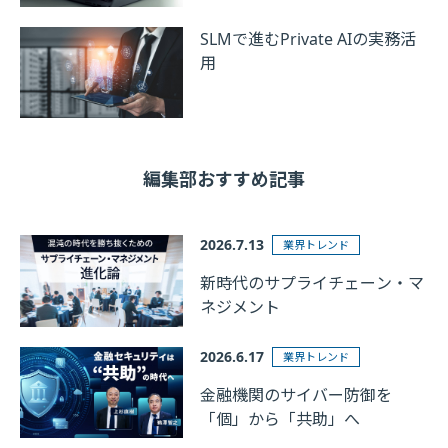
SLMで進むPrivate AIの実務活
用
編集部おすすめ記事
2026.7.13
業界トレンド
新時代のサプライチェーン・マ
ネジメント
2026.6.17
業界トレンド
金融機関のサイバー防御を
「個」から「共助」へ