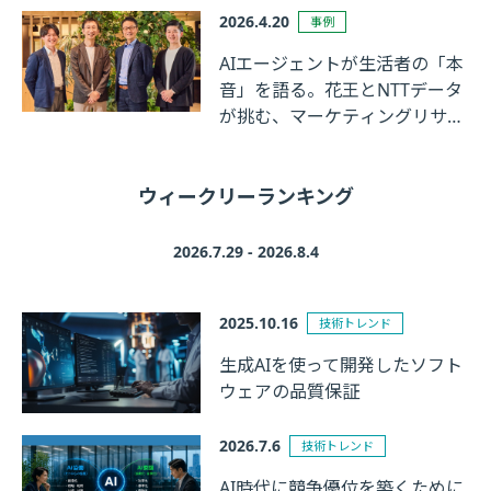
2026.4.20
事例
AIエージェントが生活者の「本
音」を語る。花王とNTTデータ
が挑む、マーケティングリサー
チの革新
ウィークリーランキング
2026.7.29 - 2026.8.4
2025.10.16
技術トレンド
生成AIを使って開発したソフト
ウェアの品質保証
2026.7.6
技術トレンド
AI時代に競争優位を築くために