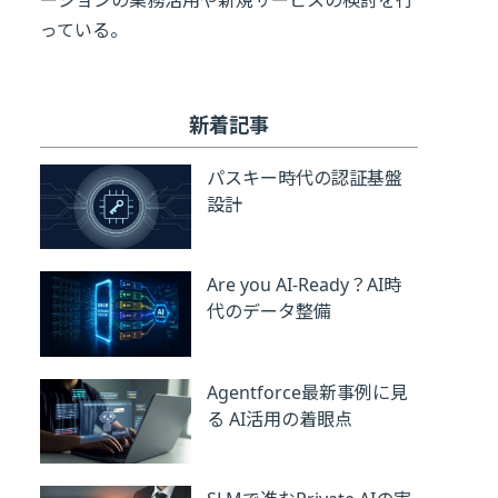
ーションの業務活用や新規サービスの検討を行
っている。
新着記事
パスキー時代の認証基盤
設計
Are you AI-Ready？AI時
代のデータ整備
Agentforce最新事例に見
る AI活用の着眼点