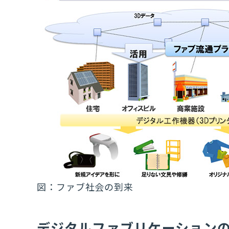
図：ファブ社会の到来
デジタルファブリケーション