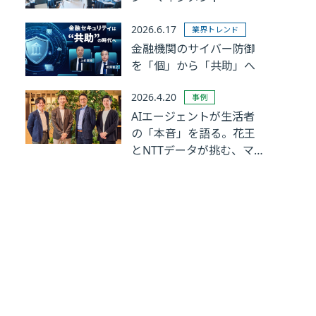
2026.6.17
業界トレンド
金融機関のサイバー防御
を「個」から「共助」へ
2026.4.20
事例
AIエージェントが生活者
の「本音」を語る。花王
とNTTデータが挑む、マ
ーケティングリサーチの
革新