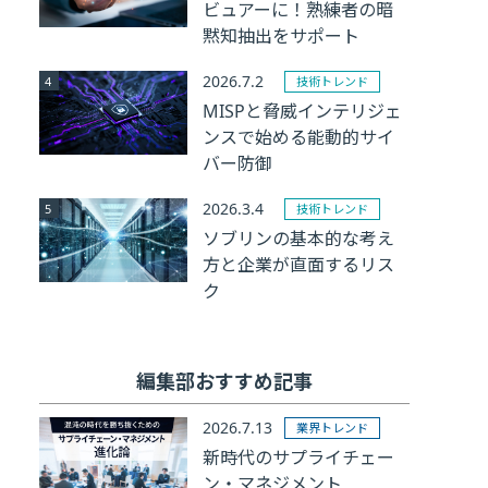
ビュアーに！熟練者の暗
黙知抽出をサポート
2026.7.2
技術トレンド
MISPと脅威インテリジェ
ンスで始める能動的サイ
バー防御
2026.3.4
技術トレンド
ソブリンの基本的な考え
方と企業が直面するリス
ク
編集部おすすめ記事
2026.7.13
業界トレンド
新時代のサプライチェー
ン・マネジメント