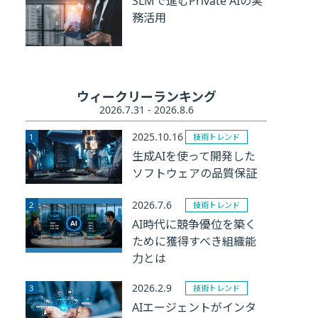
SLMで進むPrivate AIの実
務活用
ウィークリーランキング
2026.7.31 - 2026.8.6
2025.10.16
技術トレンド
生成AIを使って開発した
ソフトウェアの品質保証
2026.7.6
技術トレンド
AI時代に競争優位を築く
ために獲得すべき組織能
力とは
2026.2.9
技術トレンド
AIエージェントがインタ