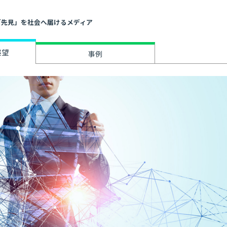
」と「先見」を社会へ届けるメディア
展望
事例