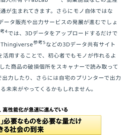
通が生まれてきます。さらにモノ自体ではな
Dデータ販売や出力サービスの発展が進むでしょ
考4
では、3Dデータをアップロードするだけで
参考5
ngiverse
などの3Dデータ共有サイト
を活用することで、初心者でもモノが作れるよ
した商品の破損個所をスキャナーで読み取って
で出力したり、さらには自宅のプリンターで出力
きる未来がやってくるかもしれません。