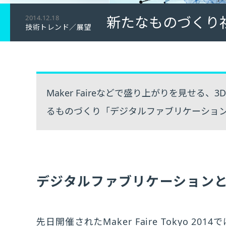
新たなものづくり
2014.12.18
技術トレンド／展望
Maker Faireなどで盛り上がりを見せ
るものづくり「デジタルファブリケーショ
デジタルファブリケーション
先日開催されたMaker Faire Tokyo 