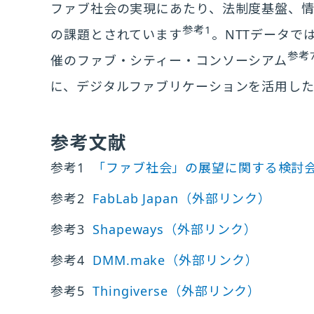
ファブ社会の実現にあたり、法制度基盤、
参考1
の課題とされています
。NTTデータで
参考
催のファブ・シティー・コンソーシアム
に、デジタルファブリケーションを活用し
参考文献
参考1
「ファブ社会」の展望に関する検討会
参考2
FabLab Japan
（外部リンク）
参考3
Shapeways
（外部リンク）
参考4
DMM.make
（外部リンク）
参考5
Thingiverse
（外部リンク）