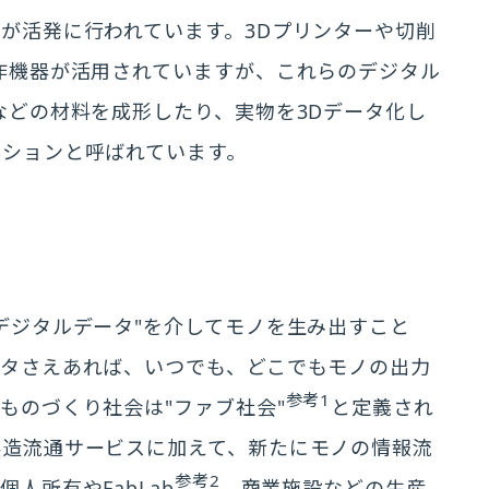
が活発に行われています。3Dプリンターや切削
作機器が活用されていますが、これらのデジタル
などの材料を成形したり、実物を3Dデータ化し
ーションと呼ばれています。
デジタルデータ"を介してモノを生み出すこと
ータさえあれば、いつでも、どこでもモノの出力
参考1
ものづくり社会は"ファブ社会"
と定義され
製造流通サービスに加えて、新たにモノの情報流
参考2
人所有やFabLab
、商業施設などの生産