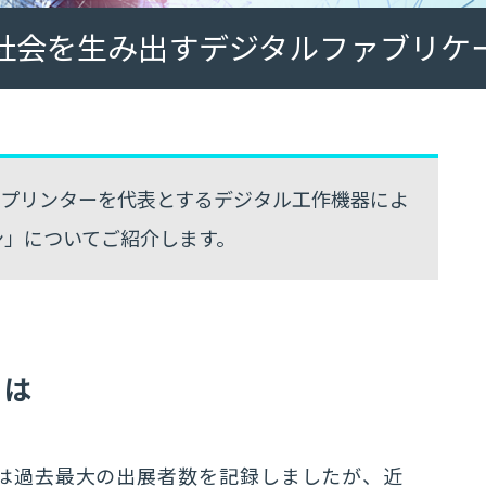
社会を生み出すデジタルファブリケ
る、3Dプリンターを代表とするデジタル工作機器によ
ン」についてご紹介します。
とは
2014では過去最大の出展者数を記録しましたが、近