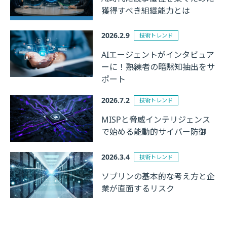
獲得すべき組織能力とは
2026.2.9
技術トレンド
AIエージェントがインタビュア
ーに！熟練者の暗黙知抽出をサ
ポート
2026.7.2
技術トレンド
MISPと脅威インテリジェンス
で始める能動的サイバー防御
2026.3.4
技術トレンド
ソブリンの基本的な考え方と企
業が直面するリスク