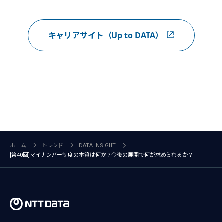
キャリアサイト（Up to DATA）
ホーム
トレンド
DATA INSIGHT
[第40回]マイナンバー制度の本質は何か？今後の展開で何が求められるか？