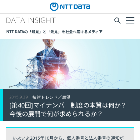
NTT DATAの「知見」と「先見」を社会へ届けるメディア
2015.9.29
技術トレンド／展望
[第40回]マイナンバー制度の本質は何か？
今後の展開で何が求められるか？
いよいよ2015年10月から、個人番号と法人番号の通知が