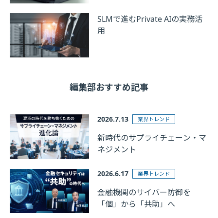
SLMで進むPrivate AIの実務活
用
編集部おすすめ記事
2026.7.13
業界トレンド
新時代のサプライチェーン・マ
ネジメント
2026.6.17
業界トレンド
金融機関のサイバー防御を
「個」から「共助」へ