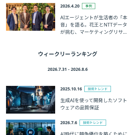
2026.4.20
事例
AIエージェントが生活者の「本
音」を語る。花王とNTTデータ
が挑む、マーケティングリサー
チの革新
ウィークリーランキング
2026.7.31 - 2026.8.6
2025.10.16
技術トレンド
生成AIを使って開発したソフト
ウェアの品質保証
2026.7.6
技術トレンド
AI時代に競争優位を築くために