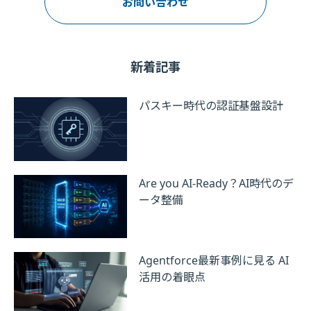
お問い合わせ
新着記事
パスキー時代の認証基盤設計
Are you AI-Ready？AI時代のデ
ータ整備
Agentforce最新事例に見る AI
活用の着眼点