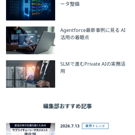
ータ整備
Agentforce最新事例に見る AI
活用の着眼点
SLMで進むPrivate AIの実務活
用
編集部おすすめ記事
2026.7.13
業界トレンド