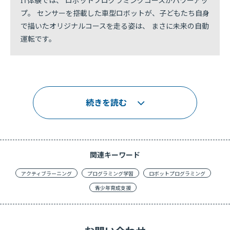
IT体験では、 ロボットプログラミングコースがパワーアッ
プ。 センサーを搭載した車型ロボットが、子どもたち自身
で描いたオリジナルコースを走る姿は、 まさに未来の自動
運転です。
続きを読む
関連キーワード
アクティブラーニング
プログラミング学習
ロボットプログラミング
青少年育成支援