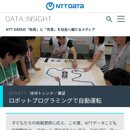
NTT DATAの「知見」と「先見」を社会へ届けるメディア
2016.8.17
技術トレンド／展望
ロボットプログラミングで自動運転
子どもたちの挑戦意欲に応え、この夏、NTTデータこども