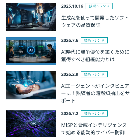
2025.10.16
技術トレンド
生成AIを使って開発したソフト
ウェアの品質保証
2026.7.6
技術トレンド
AI時代に競争優位を築くために
獲得すべき組織能力とは
2026.2.9
技術トレンド
AIエージェントがインタビュア
ーに！熟練者の暗黙知抽出をサ
ポート
2026.7.2
技術トレンド
MISPと脅威インテリジェンス
で始める能動的サイバー防御