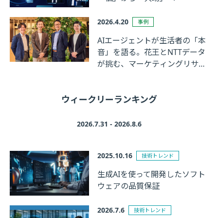
2026.4.20
事例
AIエージェントが生活者の「本
音」を語る。花王とNTTデータ
が挑む、マーケティングリサー
チの革新
ウィークリーランキング
2026.7.31 - 2026.8.6
2025.10.16
技術トレンド
生成AIを使って開発したソフト
ウェアの品質保証
2026.7.6
技術トレンド