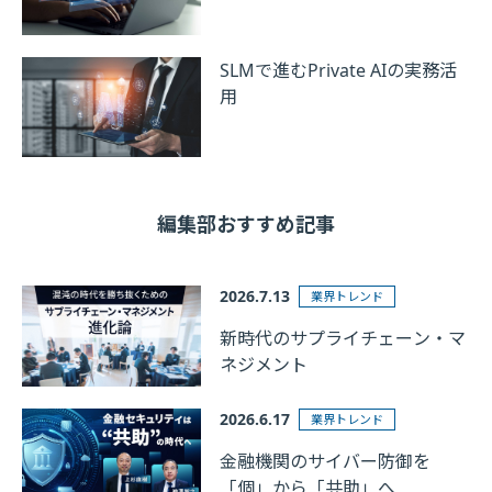
SLMで進むPrivate AIの実務活
用
編集部おすすめ記事
2026.7.13
業界トレンド
新時代のサプライチェーン・マ
ネジメント
2026.6.17
業界トレンド
金融機関のサイバー防御を
「個」から「共助」へ