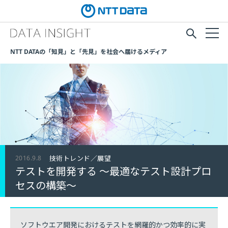
NTT DATAの「知見」と「先見」を社会へ届けるメディア
2016.9.8
技術トレンド／展望
テストを開発する ～最適なテスト設計プロ
セスの構築～
ソフトウエア開発におけるテストを網羅的かつ効率的に実