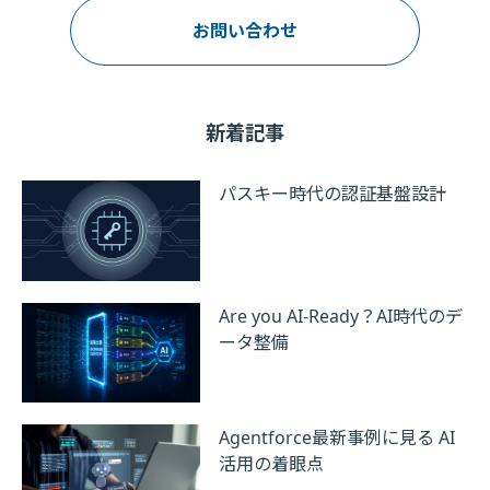
お問い合わせ
新着記事
パスキー時代の認証基盤設計
Are you AI-Ready？AI時代のデ
ータ整備
Agentforce最新事例に見る AI
活用の着眼点