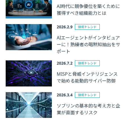
AI時代に競争優位を築くために
獲得すべき組織能力とは
2026.2.9
技術トレンド
AIエージェントがインタビュア
ーに！熟練者の暗黙知抽出をサ
ポート
2026.7.2
技術トレンド
MISPと脅威インテリジェンス
で始める能動的サイバー防御
2026.3.4
技術トレンド
ソブリンの基本的な考え方と企
業が直面するリスク