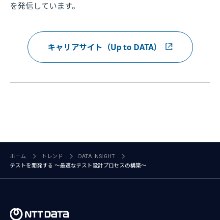
を発信しています。
キャリアサイト（Up to DATA）
ホーム
トレンド
DATA INSIGHT
テストを開発する ～最適なテスト設計プロセスの構築～