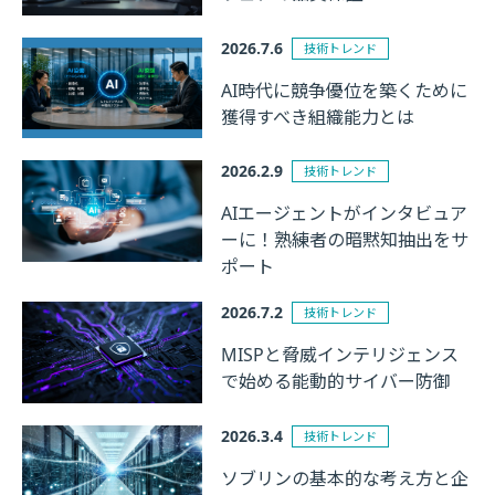
2026.7.6
技術トレンド
AI時代に競争優位を築くために
獲得すべき組織能力とは
2026.2.9
技術トレンド
AIエージェントがインタビュア
ーに！熟練者の暗黙知抽出をサ
ポート
2026.7.2
技術トレンド
MISPと脅威インテリジェンス
で始める能動的サイバー防御
2026.3.4
技術トレンド
ソブリンの基本的な考え方と企