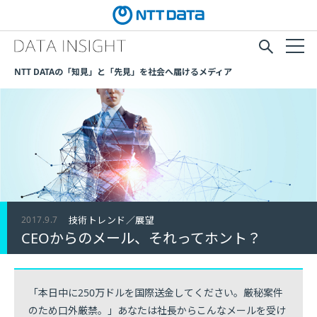
NTT DATAの「知見」と「先見」を社会へ届けるメディア
2017.9.7
技術トレンド／展望
CEOからのメール、それってホント？
「本日中に250万ドルを国際送金してください。厳秘案件
のため口外厳禁。」あなたは社長からこんなメールを受け