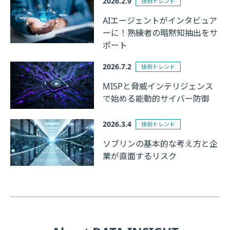
2026.2.9
技術トレンド
AIエージェントがインタビュア
ーに！熟練者の暗黙知抽出をサ
ポート
2026.7.2
技術トレンド
MISPと脅威インテリジェンス
で始める能動的サイバー防御
2026.3.4
技術トレンド
ソブリンの基本的な考え方と企
業が直面するリスク