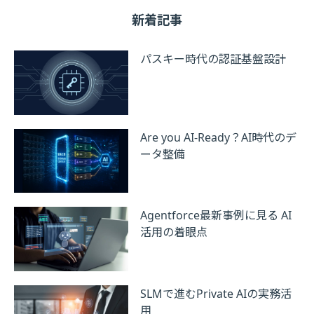
新着記事
パスキー時代の認証基盤設計
Are you AI-Ready？AI時代のデ
ータ整備
Agentforce最新事例に見る AI
活用の着眼点
SLMで進むPrivate AIの実務活
用