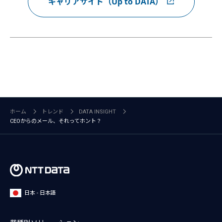
キャリアサイト（Up to DATA）
ホーム
トレンド
DATA INSIGHT
CEOからのメール、それってホント？
日本 - 日本語