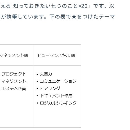
える 知っておきたい七つのこと×20」です。以
家が執筆しています。下の表で★をつけたテーマ