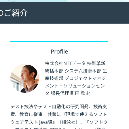
のご紹介
Profile
株式会社NTTデータ 技術革新
統括本部 システム技術本部 生
産技術部 プロジェクトマネジ
メント・ソリューションセン
タ 課長代理 町田 欣史
テスト技法やテスト自動化の研究開発、技術支
援、教育に従事。共著に『現場で使えるソフト
ウェアテスト Java編』（翔泳社）、『ソフトウ