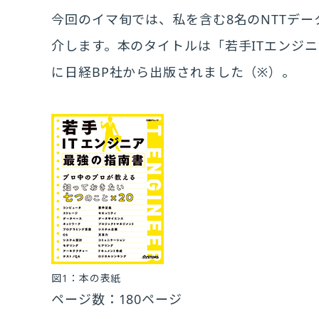
今回のイマ旬では、私を含む8名のNTTデ
介します。本のタイトルは「若手ITエンジニ
に日経BP社から出版されました（※）。
図1：本の表紙
ページ数：180ページ