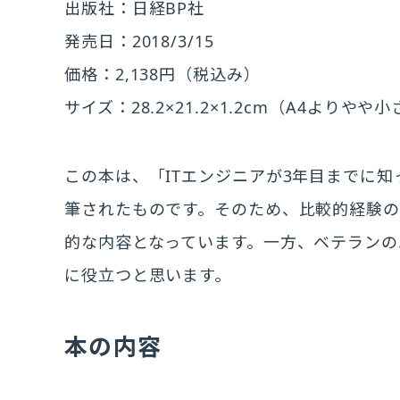
出版社：日経BP社
発売日：2018/3/15
価格：2,138円（税込み）
サイズ：28.2×21.2×1.2cm（A4よりやや
この本は、「ITエンジニアが3年目までに
筆されたものです。そのため、比較的経験
的な内容となっています。一方、ベテランの
に役立つと思います。
本の内容