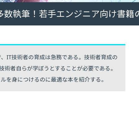
が多数執筆！若手エンジニア向け書籍
、IT技術者の育成は急務である。技術者育成の
、技術者自らが学ぼうとすることが必要である。
キルを身につけるのに最適な本を紹介する。