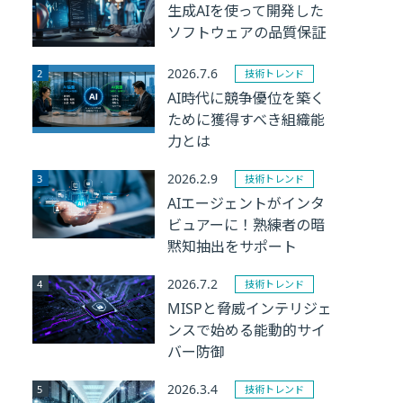
生成AIを使って開発した
ソフトウェアの品質保証
2026.7.6
技術トレンド
AI時代に競争優位を築く
ために獲得すべき組織能
力とは
2026.2.9
技術トレンド
AIエージェントがインタ
ビュアーに！熟練者の暗
黙知抽出をサポート
2026.7.2
技術トレンド
MISPと脅威インテリジェ
ンスで始める能動的サイ
バー防御
2026.3.4
技術トレンド