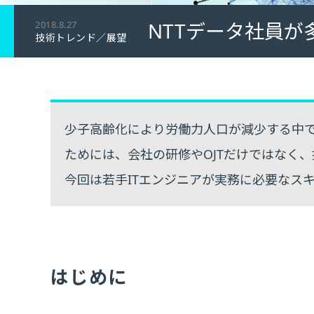
NTTデータ社員
2018.8.27
技術トレンド／展望
少子高齢化により労働力人口が減少する中で
ためには、会社の研修やOJTだけではなく
今回は若手ITエンジニアが実務に必要なス
はじめに