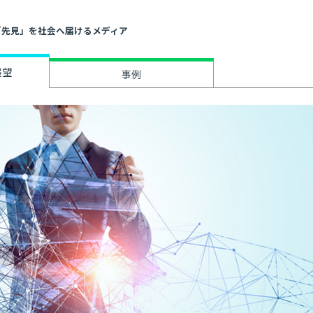
」と「先見」を社会へ届けるメディア
展望
事例