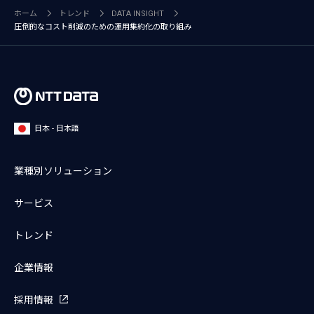
ホーム
トレンド
DATA INSIGHT
圧倒的なコスト削減のための運用集約化の取り組み
日本 - 日本語
業種別ソリューション
サービス
トレンド
企業情報
採用情報