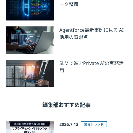
ータ整備
Agentforce最新事例に見る AI
活用の着眼点
SLMで進むPrivate AIの実務活
用
編集部おすすめ記事
2026.7.13
業界トレンド