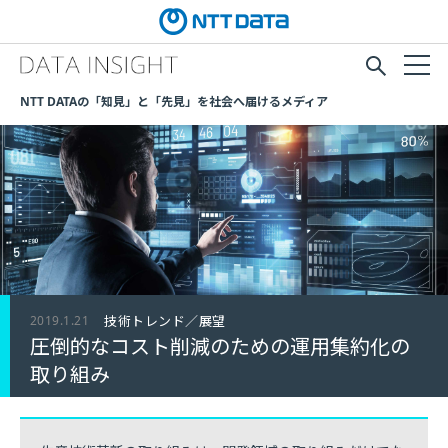
NTT DATAの「知見」と「先見」を社会へ届けるメディア
2019.1.21
技術トレンド／展望
圧倒的なコスト削減のための運用集約化の
取り組み