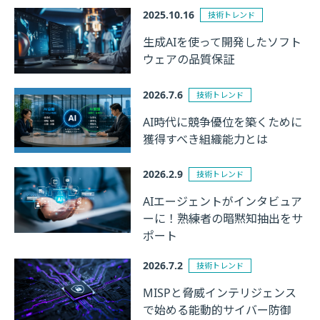
2025.10.16
技術トレンド
生成AIを使って開発したソフト
ウェアの品質保証
2026.7.6
技術トレンド
AI時代に競争優位を築くために
獲得すべき組織能力とは
2026.2.9
技術トレンド
AIエージェントがインタビュア
ーに！熟練者の暗黙知抽出をサ
ポート
2026.7.2
技術トレンド
MISPと脅威インテリジェンス
で始める能動的サイバー防御