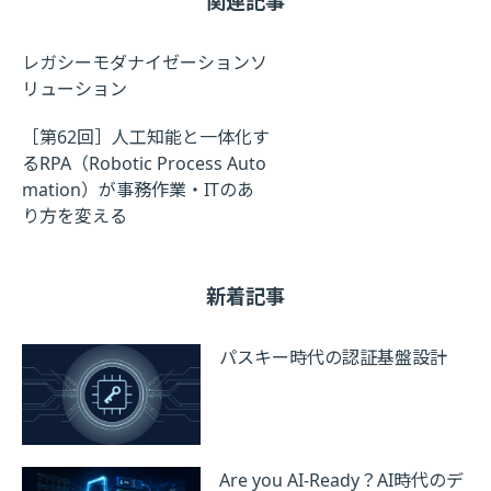
関連記事
レガシーモダナイゼーションソ
リューション
［第62回］人工知能と一体化す
るRPA（Robotic Process Auto
mation）が事務作業・ITのあ
り方を変える
新着記事
パスキー時代の認証基盤設計
Are you AI-Ready？AI時代のデ