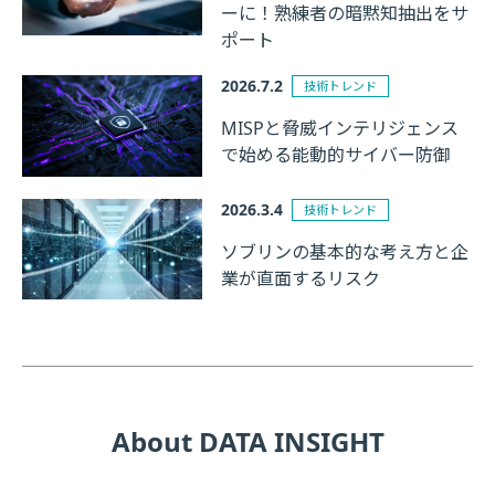
ーに！熟練者の暗黙知抽出をサ
ポート
2026.7.2
技術トレンド
MISPと脅威インテリジェンス
で始める能動的サイバー防御
2026.3.4
技術トレンド
ソブリンの基本的な考え方と企
業が直面するリスク
About DATA INSIGHT