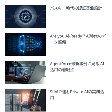
パスキー時代の認証基盤設計
Are you AI-Ready？AI時代のデ
ータ整備
Agentforce最新事例に見る AI
活用の着眼点
SLMで進むPrivate AIの実務活
用