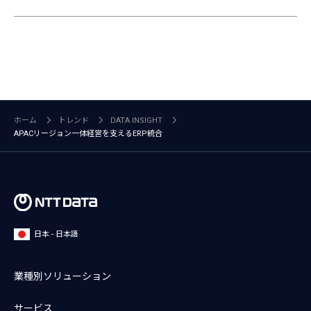
ホーム
トレンド
DATA INSIGHT
APACリージョン一体経営を支えるERP統合
日本 - 日本語
業種別ソリューション
サービス