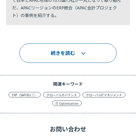
て日本とAPAC地域の10カ国15社が一丸となって取り組ん
だ、APACリージョンのERP統合（APAC会計プロジェク
ト）の事例を紹介する。
続きを読む
関連キーワード
ERP（SAP/Biz∫）
グローバルガバナンス
グローバルITマネジメント
IT Optimization
お問い合わせ