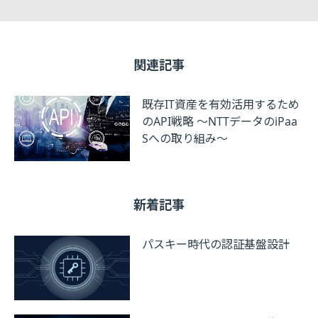
関連記事
既存IT資産を有効活用するため
のAPI戦略 ～NTTデータのiPaa
Sへの取り組み～
新着記事
パスキー時代の認証基盤設計