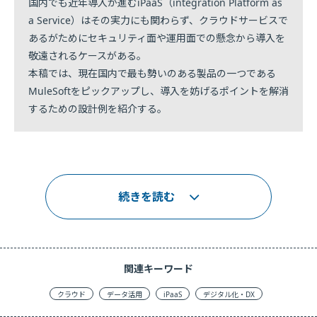
国内でも近年導入が進むiPaaS（integration Platform as
a Service）はその実力にも関わらず、クラウドサービスで
あるがためにセキュリティ面や運用面での懸念から導入を
敬遠されるケースがある。
本稿では、現在国内で最も勢いのある製品の一つである
MuleSoftをピックアップし、導入を妨げるポイントを解消
するための設計例を紹介する。
続きを読む
関連キーワード
クラウド
データ活用
iPaaS
デジタル化・DX