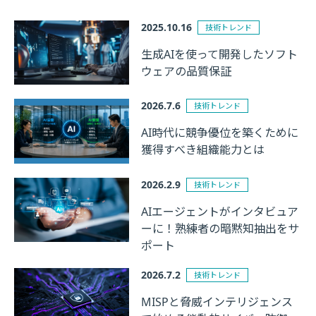
2025.10.16
技術トレンド
生成AIを使って開発したソフト
ウェアの品質保証
2026.7.6
技術トレンド
AI時代に競争優位を築くために
獲得すべき組織能力とは
2026.2.9
技術トレンド
AIエージェントがインタビュア
ーに！熟練者の暗黙知抽出をサ
ポート
2026.7.2
技術トレンド
MISPと脅威インテリジェンス