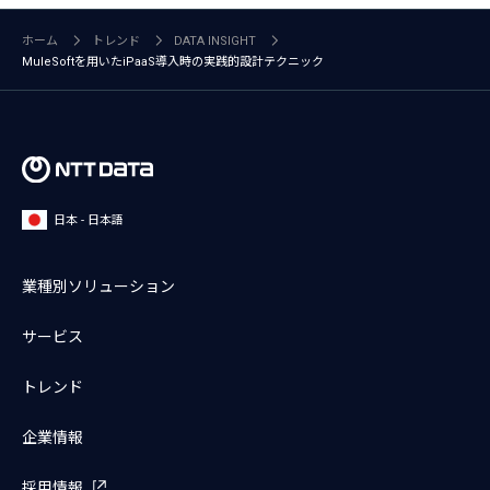
ホーム
トレンド
DATA INSIGHT
MuleSoftを用いたiPaaS導入時の実践的設計テクニック
日本 - 日本語
業種別ソリューション
サービス
トレンド
企業情報
採用情報