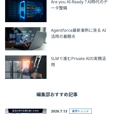
Are you AI-Ready？AI時代のデ
ータ整備
Agentforce最新事例に見る AI
活用の着眼点
SLMで進むPrivate AIの実務活
用
編集部おすすめ記事
2026.7.13
業界トレンド