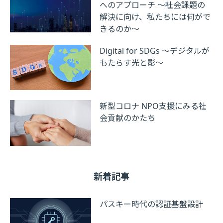
へのアプローチ ～社会課題の
解決に向け、私たちには何がで
きるのか～
Digital for SDGs ～デジタルが
もたらす光と影～
新型コロナ NPO支援にみる社
会貢献のかたち
新着記事
パスキー時代の認証基盤設計