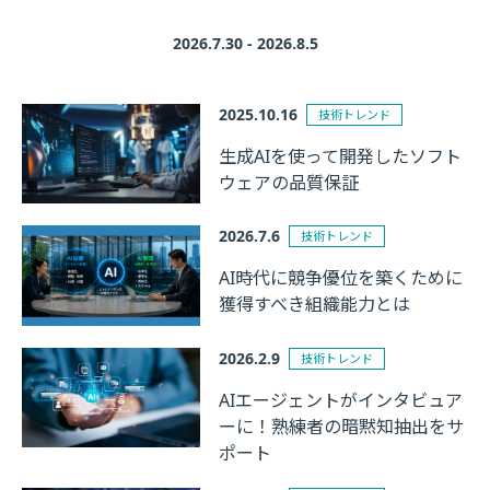
2026.7.30 - 2026.8.5
2025.10.16
技術トレンド
生成AIを使って開発したソフト
ウェアの品質保証
2026.7.6
技術トレンド
AI時代に競争優位を築くために
獲得すべき組織能力とは
2026.2.9
技術トレンド
AIエージェントがインタビュア
ーに！熟練者の暗黙知抽出をサ
ポート