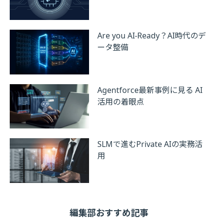
Are you AI-Ready？AI時代のデ
ータ整備
Agentforce最新事例に見る AI
活用の着眼点
SLMで進むPrivate AIの実務活
用
編集部おすすめ記事