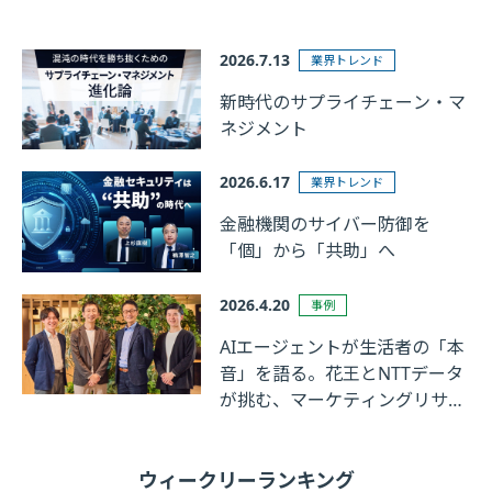
2026.7.13
業界トレンド
新時代のサプライチェーン・マ
ネジメント
2026.6.17
業界トレンド
金融機関のサイバー防御を
「個」から「共助」へ
2026.4.20
事例
AIエージェントが生活者の「本
音」を語る。花王とNTTデータ
が挑む、マーケティングリサー
チの革新
ウィークリーランキング