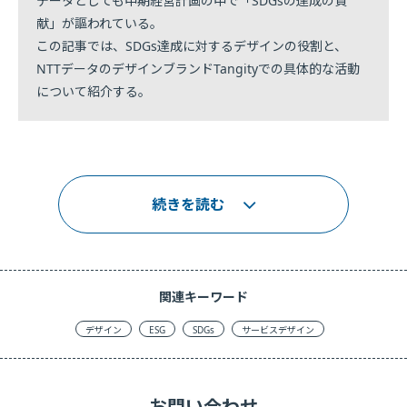
データとしても中期経営計画の中で「SDGsの達成の貢
献」が謳われている。
この記事では、SDGs達成に対するデザインの役割と、
NTTデータのデザインブランドTangityでの具体的な活動
について紹介する。
続きを読む
関連キーワード
デザイン
ESG
SDGs
サービスデザイン
お問い合わせ