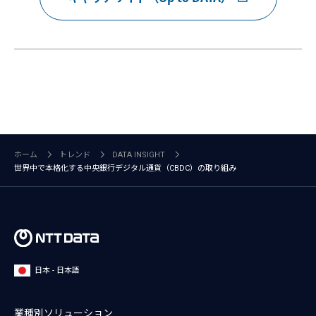
ホーム
トレンド
DATA INSIGHT
世界中で本格化する中央銀行デジタル通貨（CBDC）の取り組み
日本 - 日本語
業種別ソリューション