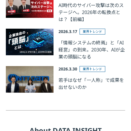
AI時代のサイバー攻撃は次のス
テージへ。2026年の転換点と
は？【前編】
2026.3.17
業界トレンド
「情報システムの終焉」と「AI
経営」の到来。2030年、AIが企
業の頭脳になる
2026.3.30
業界トレンド
若手はなぜ「一人称」で成果を
出せないのか
About DATA INSIGHT