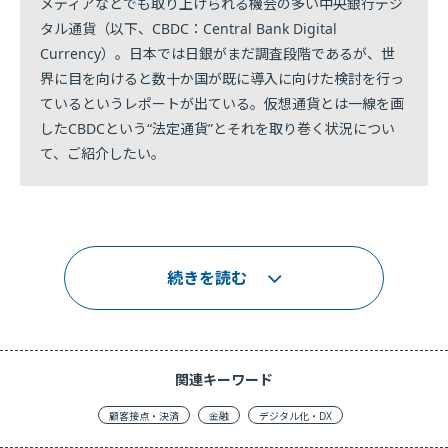
メディアなどでも取り上げられる機会の多い中央銀行デジ
タル通貨（以下、CBDC：Central Bank Digital
Currency）。日本では日銀がまだ調査段階であるが、世
界に目を向けると数十か国が既に導入に向けた検討を行っ
ているというレポートが出ている。仮想通貨とは一線を画
したCBDCという“法定通貨”とそれを取り巻く状況につい
て、ご紹介したい。
続きを読む
関連キーワード
顧客接点・決済
金融
デジタル化・DX