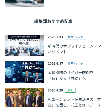
編集部おすすめ記事
2026.7.13
業界トレンド
新時代のサプライチェーン・マ
ネジメント
2026.6.17
業界トレンド
金融機関のサイバー防御を
「個」から「共助」へ
2026.4.20
事例
AIエージェントが生活者の「本
音」を語る。花王とNTTデータ