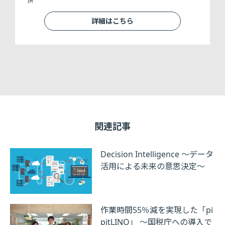
供
詳細はこちら
関連記事
Decision Intelligence ～データ
活用による未来の意思決定～
作業時間55％減を実現した「pi
pitLINQ」 ～国税庁への導入で