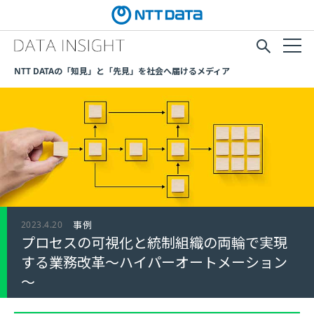
NTT DATAの「知見」と「先見」を社会へ届けるメディア
2023.4.20
事例
プロセスの可視化と統制組織の両輪で実現
する業務改革～ハイパーオートメーション
～