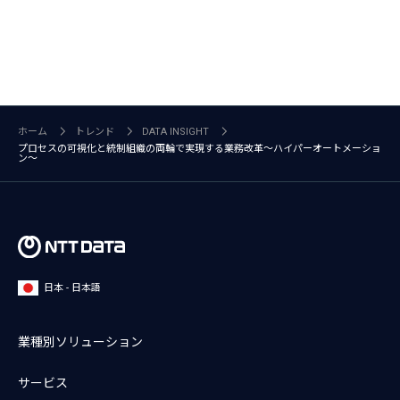
ホーム
トレンド
DATA INSIGHT
プロセスの可視化と統制組織の両輪で実現する業務改革～ハイパーオートメーショ
ン～
日本 - 日本語
業種別ソリューション
サービス