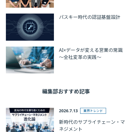
パスキー時代の認証基盤設計
AI×データが変える営業の常識
～全社変革の実践～
編集部おすすめ記事
2026.7.13
業界トレンド
新時代のサプライチェーン・マ
ネジメント