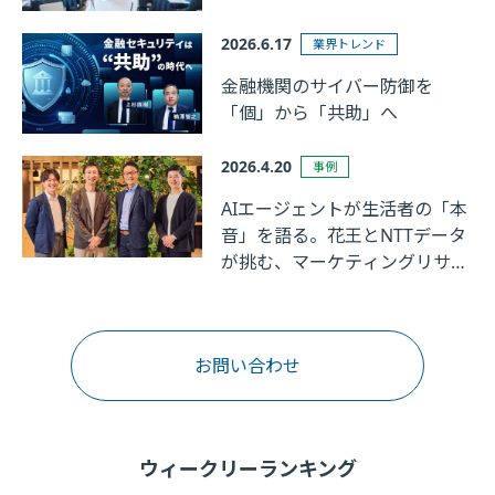
2026.6.17
業界トレンド
金融機関のサイバー防御を
「個」から「共助」へ
2026.4.20
事例
AIエージェントが生活者の「本
音」を語る。花王とNTTデータ
が挑む、マーケティングリサー
チの革新
お問い合わせ
ウィークリーランキング