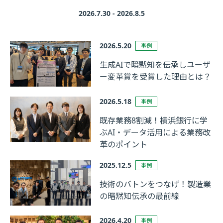
2026.7.30 - 2026.8.5
2026.5.20
事例
生成AIで暗黙知を伝承しユーザ
ー変革賞を受賞した理由とは？
2026.5.18
事例
既存業務8割減！横浜銀行に学
ぶAI・データ活用による業務改
革のポイント
2025.12.5
事例
技術のバトンをつなげ！製造業
の暗黙知伝承の最前線
2026.4.20
事例