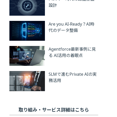
設計
Are you AI-Ready？AI時
代のデータ整備
Agentforce最新事例に見
る AI活用の着眼点
SLMで進むPrivate AIの実
務活用
取り組み・サービス詳細はこちら