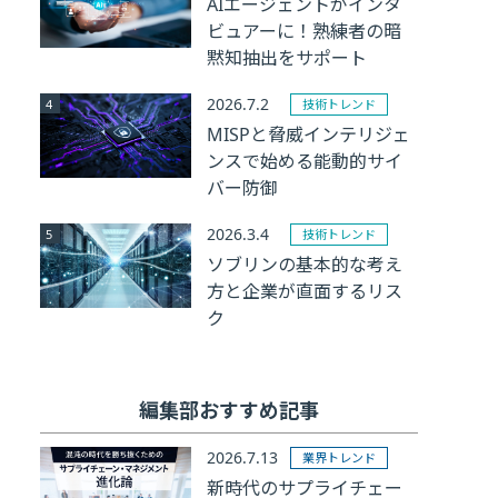
AIエージェントがインタ
ビュアーに！熟練者の暗
黙知抽出をサポート
2026.7.2
技術トレンド
MISPと脅威インテリジェ
ンスで始める能動的サイ
バー防御
2026.3.4
技術トレンド
ソブリンの基本的な考え
方と企業が直面するリス
ク
編集部おすすめ記事
2026.7.13
業界トレンド
新時代のサプライチェー