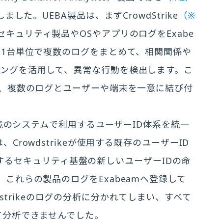
した。UEBA製品は、まずCrowdStrike
（※
キュリティ製品やOSやアプリのログをExabe
末1台単位で複数のログをまとめて、相関関係や
ングを活用して、異常な行動を検出します。こ
は、複数のログとユーザーや端末を一意に結び付
。
環境のシステムで利用するユーザーID体系を統一
rowdstrikeが使用する既存のユーザーID
使用するセキュリティ基盤の新しいユーザーIDの命
これらの製品のログをExabeamへ登録して
wdstrikeのログの分析に分かれてしまい、すべて
て分析できませんでした。