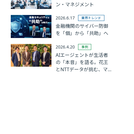
ン・マネジメント
2026.6.17
業界トレンド
金融機関のサイバー防御
を「個」から「共助」へ
2026.4.20
事例
AIエージェントが生活者
の「本音」を語る。花王
とNTTデータが挑む、マ
ーケティングリサーチの
革新