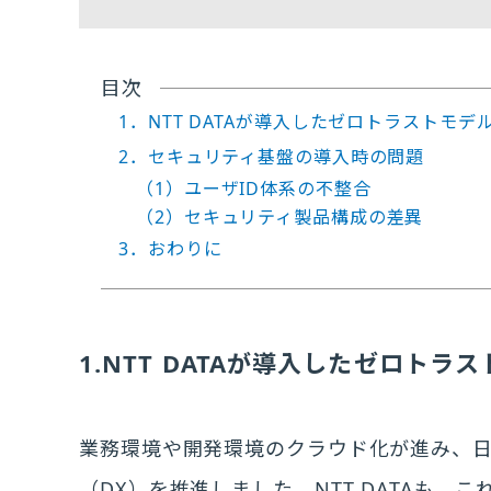
目次
1．NTT DATAが導入したゼロトラストモ
2．セキュリティ基盤の導入時の問題
（1）ユーザID体系の不整合
（2）セキュリティ製品構成の差異
3．おわりに
1.NTT DATAが導入したゼロト
業務環境や開発環境のクラウド化が進み、
（DX）を推進しました。NTT DATAも