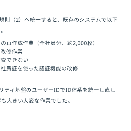
名規則（2）へ統一すると、既存のシステムで以下
た。
の再作成作業（全社員分、約2,000枚）
の改修作業
検索できない
ド社員証を使った認証機能の改修
リティ基盤のユーザーIDでID体系を統一し直し
響も大きい大変な作業でした。