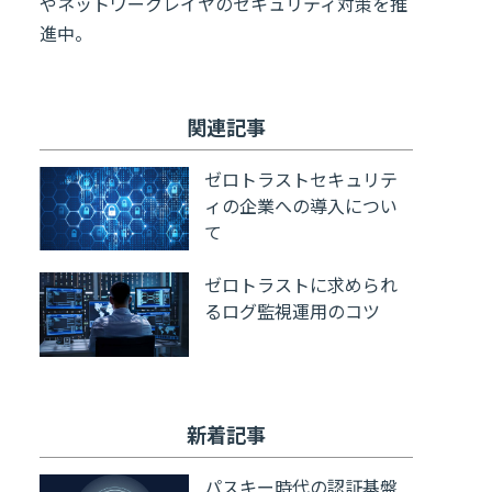
やネットワークレイヤのセキュリティ対策を推
進中。
関連記事
ゼロトラストセキュリテ
ィの企業への導入につい
て
ゼロトラストに求められ
るログ監視運用のコツ
新着記事
パスキー時代の認証基盤