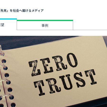
」と「先見」を社会へ届けるメディア
展望
事例