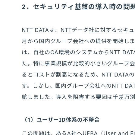
2．セキュリティ基盤の導入時の問
NTT DATAは、NTTデータ社に対するセキ
月から国内グループ会社への提供を開始しまし
は、自社のOA環境のシステムからNTT D
た。特に事業規模が比較的小さいグループ
るとコストが割高になるため、NTT DAT
す。しかし、国内グループ会社へのNTT D
航しました。導入を阻害する要因は千差万
（1）ユーザーID体系の不整合
この問題は、あるA社へUEBA（User and Enti