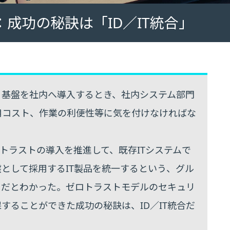
成功の秘訣は「ID／IT統合」
ィ基盤を社内へ導入するとき、社内システム部門
用コスト、作業の利便性等に気を付けなければな
ゼロトラストの導入を推進して、既存ITシステムで
盤として採用するIT製品を統一するという、グル
ントだとわかった。ゼロトラストモデルのセキュリ
することができた成功の秘訣は、ID／IT統合だ