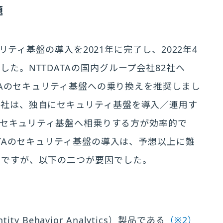
題
ュリティ基盤の導入を2021年に完了し、2022年4
た。NTTDATAの国内グループ会社82社へ
ATAのセキュリティ基盤への乗り換えを推奨しまし
会社は、独自にセキュリティ基盤を導入／運用す
Aのセキュリティ基盤へ相乗りする方が効率的で
ATAのセキュリティ基盤の導入は、予想以上に難
別ですが、以下の二つが要因でした。
ty Behavior Analytics）製品である
（※2）