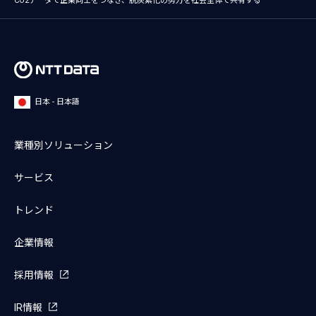
CO2データで企業同士をつなぎ、脱炭素化の努力を社会全体で共有する
日本 - 日本語
業種別ソリューション
サービス
トレンド
企業情報
採用情報
IR情報