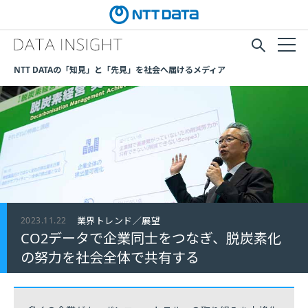
NTT DATAの「知見」と「先見」を社会へ届けるメディア
2023.11.22
業界トレンド／展望
CO2データで企業同士をつなぎ、脱炭素化
の努力を社会全体で共有する