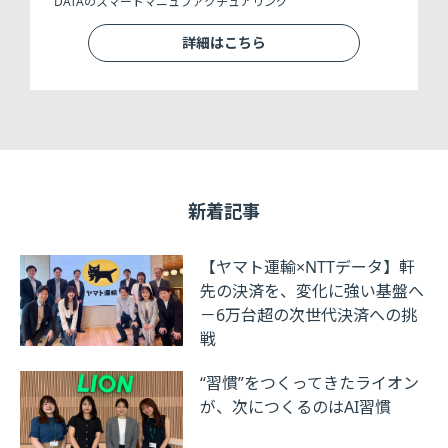
DATAのスマートマニュファクチュアリング
詳細はこちら
新着記事
【ヤマト運輸×NTTデータ】軒
先の決済を、変化に強い基盤へ
－6万台超の次世代決済への挑
戦
“習慣”をつくってきたライオン
が、次につくるのはAI習慣