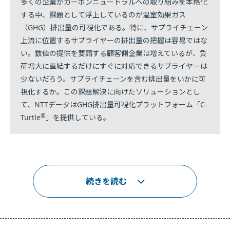
多くの企業がカーボンニュートラルへの取り組みを本格化
する中、課題として浮上しているのが温室効果ガス
（GHG）排出量の可視化である。特に、サプライチェーン
上流に位置するサプライヤーの排出量の把握は容易ではな
い。数値の提供を要請する顧客側企業は増えているが、負
荷増大に直結するだけにすぐに対応できるサプライヤーは
少ないだろう。サプライチェーンを含む排出量をいかに可
視化するか。この課題解決に向けたソリューションとし
て、NTTデータはGHG排出量可視化プラットフォーム「C-
®
Turtle
」を提供している。
続きを読む