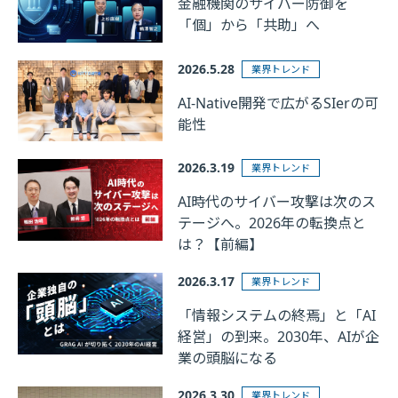
金融機関のサイバー防御を
「個」から「共助」へ
2026.5.28
業界トレンド
AI-Native開発で広がるSIerの可
能性
2026.3.19
業界トレンド
AI時代のサイバー攻撃は次のス
テージへ。2026年の転換点と
は？【前編】
2026.3.17
業界トレンド
「情報システムの終焉」と「AI
経営」の到来。2030年、AIが企
業の頭脳になる
2026.3.30
業界トレンド