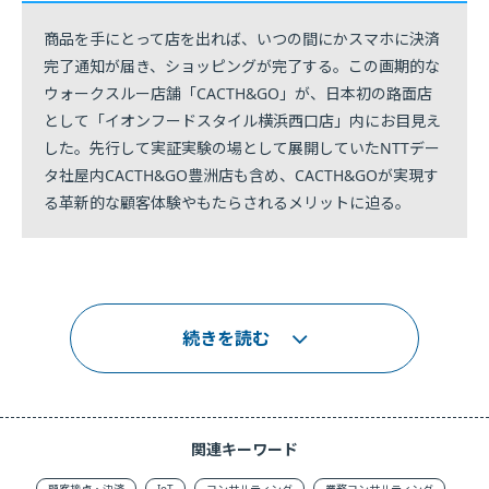
商品を手にとって店を出れば、いつの間にかスマホに決済
完了通知が届き、ショッピングが完了する。この画期的な
ウォークスルー店舗「CACTH&GO」が、日本初の路面店
として「イオンフードスタイル横浜西口店」内にお目見え
した。先行して実証実験の場として展開していたNTTデー
タ社屋内CACTH&GO豊洲店も含め、CACTH&GOが実現す
る革新的な顧客体験やもたらされるメリットに迫る。
続きを読む
関連キーワード