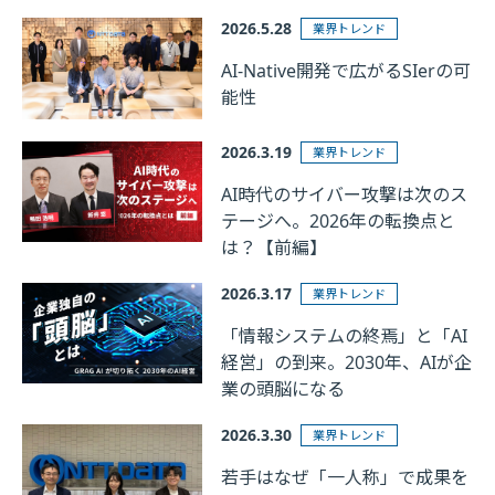
2026.5.28
業界トレンド
AI-Native開発で広がるSIerの可
能性
2026.3.19
業界トレンド
AI時代のサイバー攻撃は次のス
テージへ。2026年の転換点と
は？【前編】
2026.3.17
業界トレンド
「情報システムの終焉」と「AI
経営」の到来。2030年、AIが企
業の頭脳になる
2026.3.30
業界トレンド
若手はなぜ「一人称」で成果を