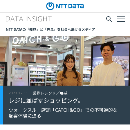
NTT DATAの「知見」と「先見」を社会へ届けるメディア
2023.12.11
業界トレンド／展望
レジに並ばずショッピング。
ウォークスルー店舗「CATCH&GO」での不可逆的な
顧客体験に迫る