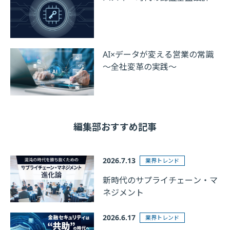
AI×データが変える営業の常識
～全社変革の実践～
編集部おすすめ記事
2026.7.13
業界トレンド
新時代のサプライチェーン・マ
ネジメント
2026.6.17
業界トレンド