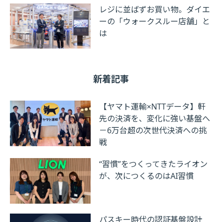
レジに並ばずお買い物。ダイエ
ーの「ウォークスルー店舗」と
は
新着記事
【ヤマト運輸×NTTデータ】軒
先の決済を、変化に強い基盤へ
－6万台超の次世代決済への挑
戦
“習慣”をつくってきたライオン
が、次につくるのはAI習慣
パスキー時代の認証基盤設計