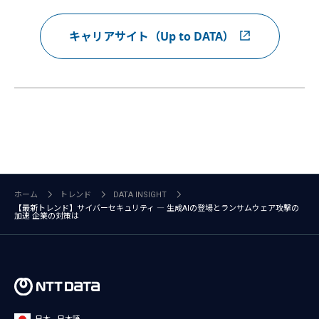
キャリアサイト（Up to DATA）
ホーム
トレンド
DATA INSIGHT
【最新トレンド】サイバーセキュリティ ― 生成AIの登場とランサムウェア攻撃の
加速 企業の対策は