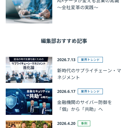
AI×データが変える営業の常識
～全社変革の実践～
編集部おすすめ記事
2026.7.13
業界トレンド
新時代のサプライチェーン・マ
ネジメント
2026.6.17
業界トレンド
金融機関のサイバー防御を
「個」から「共助」へ
2026.4.20
事例