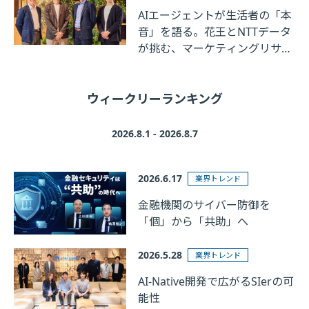
AIエージェントが生活者の「本
音」を語る。花王とNTTデータ
が挑む、マーケティングリサー
チの革新
ウィークリーランキング
2026.8.1 - 2026.8.7
2026.6.17
業界トレンド
金融機関のサイバー防御を
「個」から「共助」へ
2026.5.28
業界トレンド
AI-Native開発で広がるSIerの可
能性