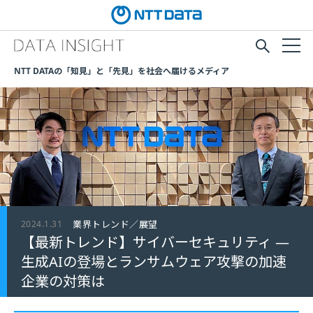
NTT DATAの「知見」と「先見」を社会へ届けるメディア
2024.1.31
業界トレンド／展望
【最新トレンド】サイバーセキュリティ ―
生成AIの登場とランサムウェア攻撃の加速
企業の対策は