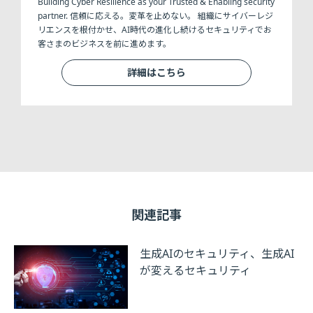
Building Cyber Resilience as your Trusted & Enabling security
partner. 信頼に応える。変革を止めない。 組織にサイバーレジ
リエンスを根付かせ、AI時代の進化し続けるセキュリティでお
客さまのビジネスを前に進めます。
詳細はこちら
関連記事
生成AIのセキュリティ、生成AI
が変えるセキュリティ