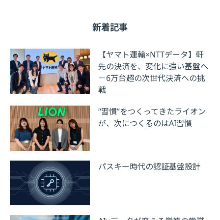
新着記事
【ヤマト運輸×NTTデータ】軒
先の決済を、変化に強い基盤へ
－6万台超の次世代決済への挑
戦
“習慣”をつくってきたライオン
が、次につくるのはAI習慣
パスキー時代の認証基盤設計